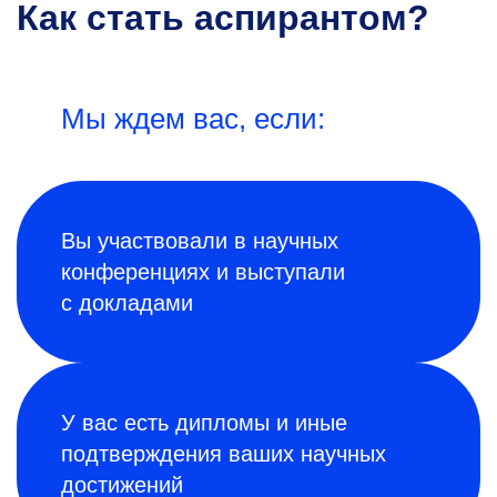
Как стать аспирантом?
Мы ждем вас, если:
Вы участвовали в научных
конференциях и выступали
с докладами
У вас есть дипломы и иные
подтверждения ваших научных
достижений