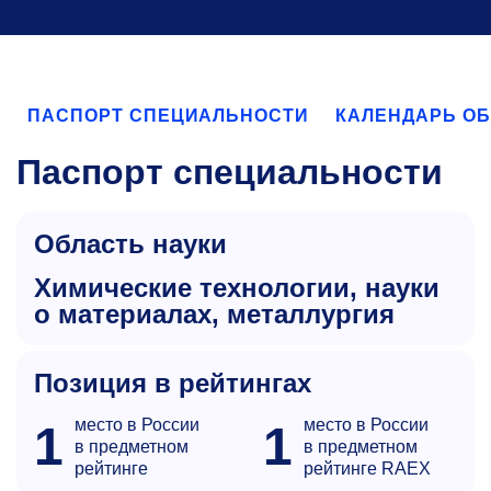
ПАСПОРТ СПЕЦИАЛЬНОСТИ
КАЛЕНДАРЬ О
Паспорт специальности
Область науки
химические технологии, науки
о материалах, металлургия
Позиция в рейтингах
место в России
место в России
1
1
в предметном
в предметном
рейтинге
рейтинге RAEX