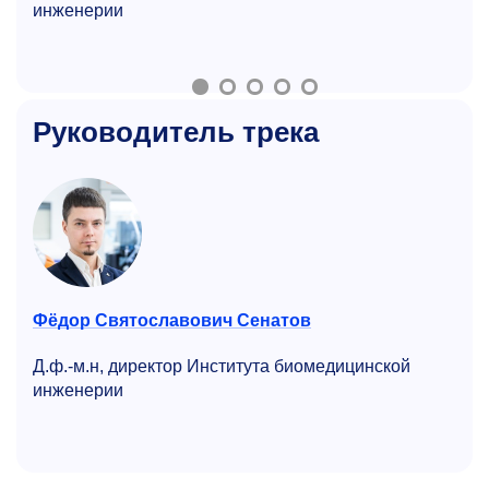
инженерии
Руководитель трека
Фёдор Святославович Сенатов
Д.ф.-м.н, директор Института биомедицинской
инженерии