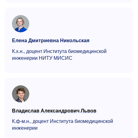
Елена Дмитриевна Никольская
К.х.н., доцент Института биомедицинской
инженерии НИТУ МИСИС
Владислав Александрович Львов
К.ф-м.н., доцент Института биоме­ди­цин­ской
инженерии