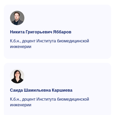
Никита Григорьевич Яббаров
К.б.н., доцент Института биомедицинской
инженерии
Саида Шамильевна Каршиева
К.б.н., доцент Института биомедицинской
инженерии