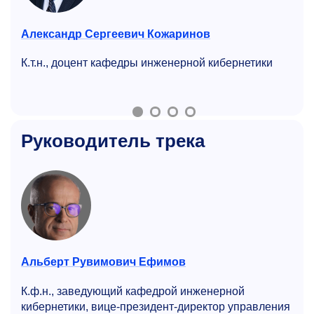
Александр Сергеевич Кожаринов
К.т.н., доцент кафедры инженерной кибернетики
Руководитель трека
Альберт Рувимович Ефимов
К.ф.н., заведующий кафедрой инженерной
кибернетики, вице-президент-директор управления