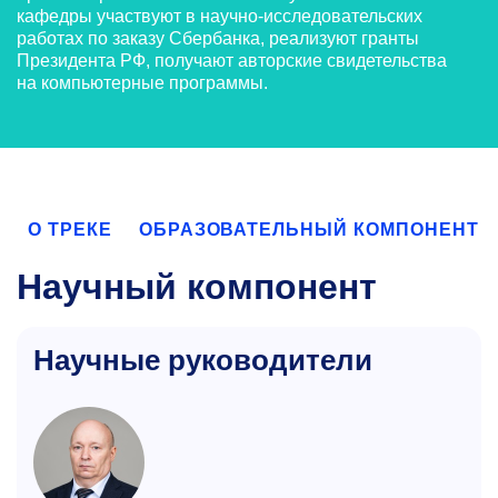
кафедры участвуют в научно-исследовательских
работах по заказу Сбербанка, реализуют гранты
Президента РФ, получают авторские свидетельства
на компьютерные программы.
О ТРЕКЕ
ОБРАЗОВАТЕЛЬНЫЙ КОМПОНЕНТ
Научный компонент
Научные руководители