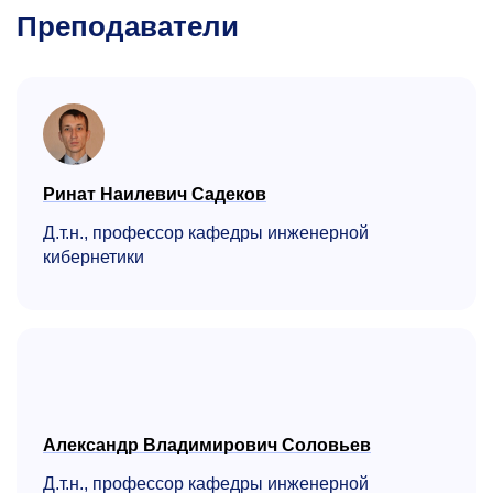
Преподаватели
Ринат Наилевич Садеков
Д.т.н., профессор кафедры инженерной
кибернетики
Александр Владимирович Соловьев
Д.т.н., профессор кафедры инженерной