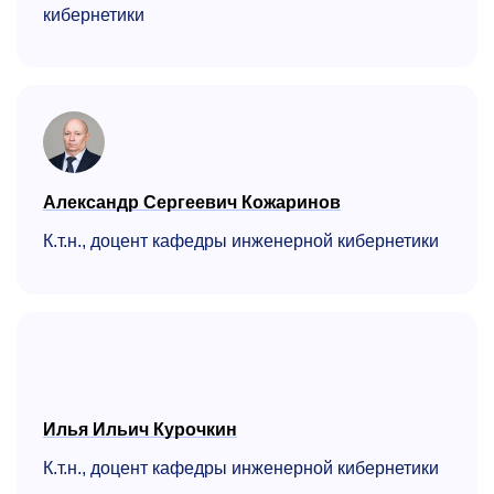
кибернетики
Александр Сергеевич Кожаринов
К.т.н., доцент кафедры инженерной кибернетики
Илья Ильич Курочкин
К.т.н., доцент кафедры инженерной кибернетики