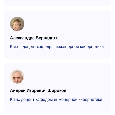
Александра Бернадотт
К.м.н., доцент кафедры инженерной кибернетики
Андрей Игоревич Широков
К.т.н., доцент кафедры инженерной кибернетики