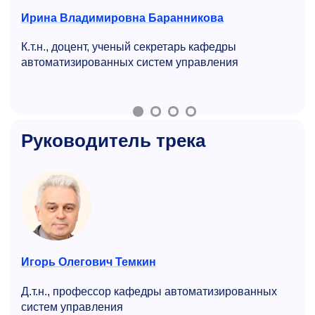
Ирина Владимировна Баранникова
К.т.н., доцент, ученый секретарь кафедры
автоматизиро­ванных систем управления
Руководитель трека
Игорь Олегович Темкин
Д.т.н., профессор кафедры автоматизированных
систем управления