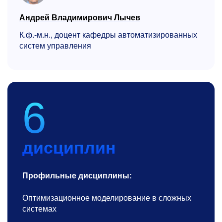
Андрей Владимирович Лычев
К.ф.-м.н., доцент кафедры автоматизиро­ванных
систем управления
6
дисциплин
Профильные дисциплины:
Оптимизационное моделирование в сложных
системах