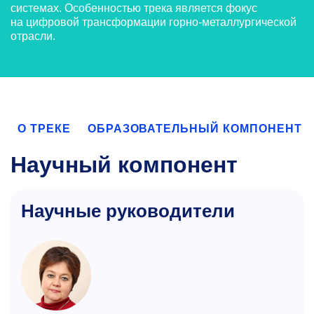
системах. Особенностью трека является фокус
на цифровой трансформации горно-металлургической
отрасли.
О ТРЕКЕ
ОБРАЗОВАТЕЛЬНЫЙ КОМПОНЕНТ
Научный компонент
Научные руководители