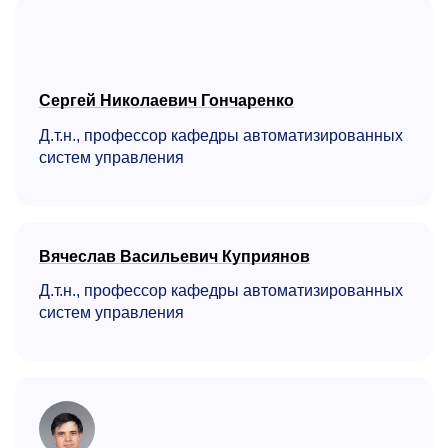
Сергей Николаевич Гончаренко
Д.т.н., профессор кафедры автоматизиро­ванных
систем управления
Вячеслав Васильевич Куприянов
Д.т.н., профессор кафедры автоматизиро­ванных
систем управления