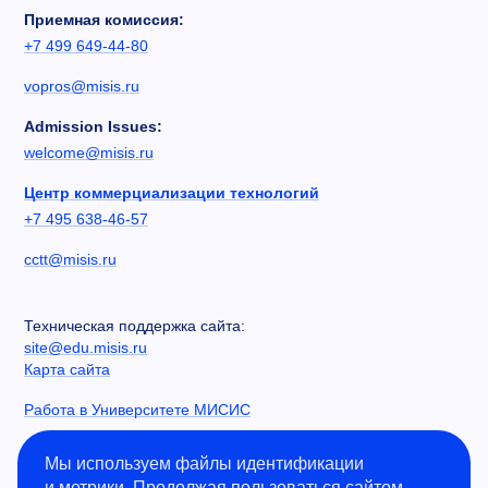
Приемная комиссия:
+7 499 649-44-80
vopros@misis.ru
Admission Issues:
welcome@misis.ru
Центр коммерциализации технологий
+7 495 638-46-57
cctt@misis.ru
Техническая поддержка сайта:
site@edu.misis.ru
Карта сайта
Работа в Университете МИСИС
Сведения об образовательной организации
Мы используем файлы идентификации
и метрики. Продолжая пользоваться сайтом,