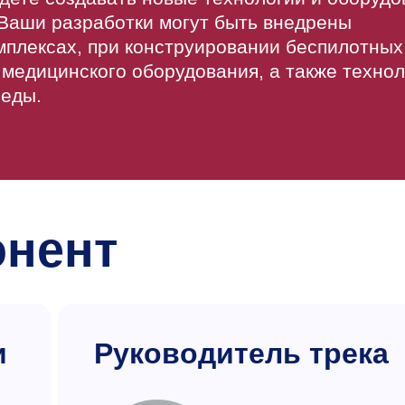
 Ваши разработки могут быть внедрены
мплексах, при конструировании беспилотных
медицинского оборудования, а также технол
реды.
онент
и
Руководитель трека