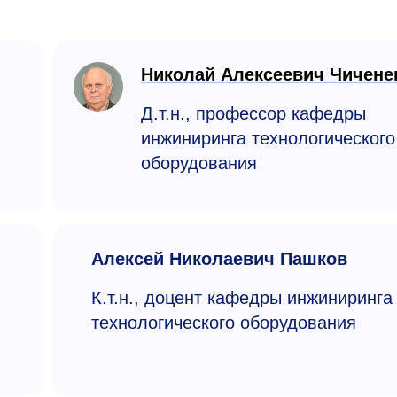
Николай Алексеевич Чичене
Д.т.н., профессор кафедры
инжиниринга технологичес­кого
оборудования
Алексей Николаевич Пашков
К.т.н., доцент кафедры инжиниринга
технологичес­кого оборудования