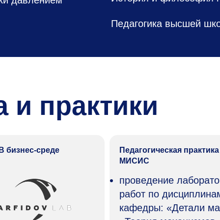
Педагогика высшей шк
 и практики
В бизнес-среде
Педагогическая практика
МИСИС
проведение лаборат
работ по дисциплина
кафедры: «Детали м