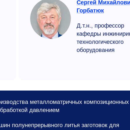
Сергей Михайлов
Горбатюк
Д.т.н., профессор
кафедры инжинири
технологического
оборудования
оизводства металломатричных композиционных
обработкой давлением
ин полунепрерывного литья заготовок для