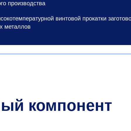
го производства
сокотемпературной винтовой прокатки заготов
их металлов
ный компонент