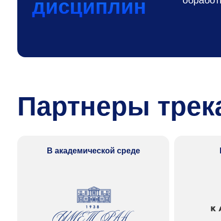
дисциплин
Партнеры трека
В академической среде