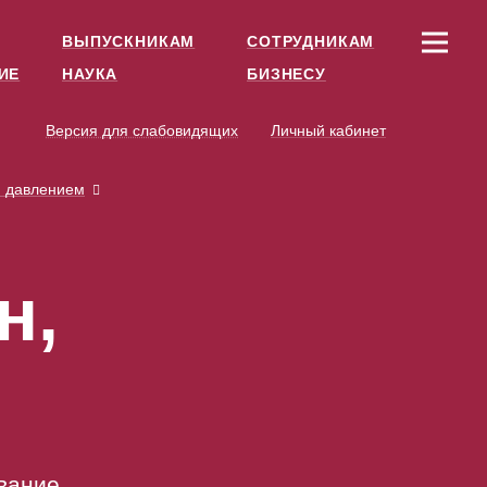
ВЫПУСКНИКАМ
СОТРУДНИКАМ
ИЕ
НАУКА
БИЗНЕСУ
Версия для слабовидящих
Личный кабинет
и давлением
н,
вание