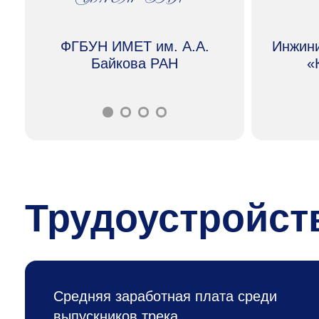
ФГБУН ИМЕТ им. А.А.
Инжини
Байкова РАН
«
Трудоустройст
Средняя заработная плата среди
выпускников трека