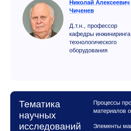
Николай Алексеевич
Чиченев
Д.т.н., профессор
кафедры инжиниринга
технологичес­кого
оборудования
Тематика
Процессы пр
материалов 
научных
исследований
Элементы маш