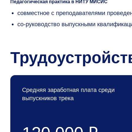
Педагогическая практика в НИТУ МИСИС
совместное с преподавателями проведен
со-руководство выпускными квалификац
Трудоустройст
Средняя заработная плата среди
выпускников трека