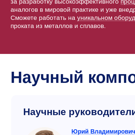
за разработку высокоэффективного
проц
аналогов в мировой практике и уже внед
Сможете работать на
уникальном обору
проката из металлов и сплавов.
Научный комп
Научные руководител
Юрий Владимирови