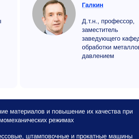
Галкин
ы
Д.т.н., профессор,
заместитель
заведующего кафе
обработки металло
давлением
ие материалов и повышение их качества при
рмомеханических режимах
ессовые, штамповочные и прокатные машины