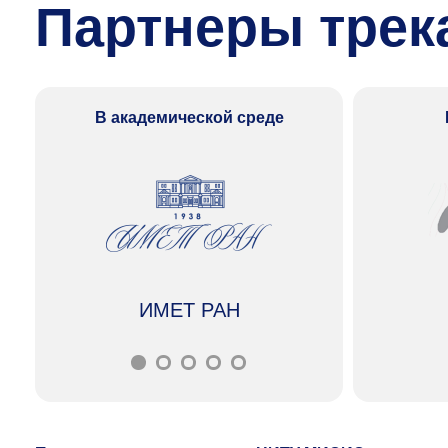
Партнеры трека
В академической среде
ИМЕТ РАН