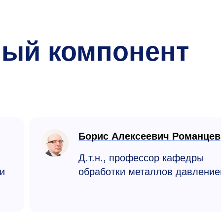
ный компонент
Борис Алексеевич Романцев
Д.т.н., профессор кафедры
и
обработки металлов давлени