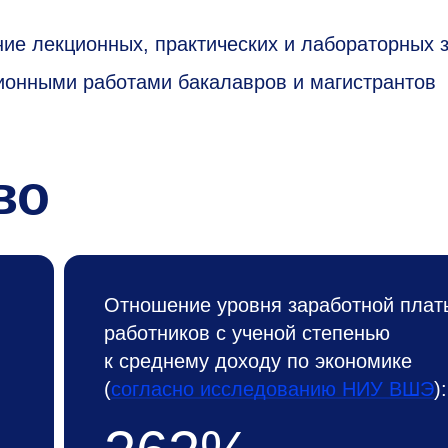
ие лекционных, практических и лабораторных 
ионными работами бакалавров и магистрантов
во
Отношение уровня заработной плат
работников с ученой степенью
к среднему доходу по экономике
(
согласно исследованию НИУ ВШЭ
):