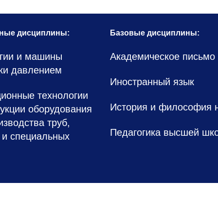
ные дисциплины:
Базовые дисциплины:
гии и машины
Академическое письмо
ки давлением
Иностранный язык
ионные технологии
История и философия 
рукции оборудования
изводства труб,
Педагогика высшей шк
 и специальных