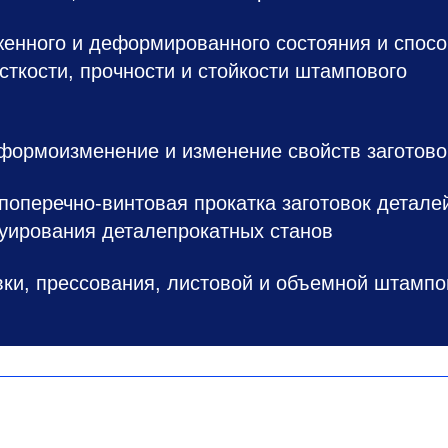
енного и деформированного состояния и спос
сткости, прочности и стойкости штампового
формоизменение и изменение свойств заготово
поперечно-винтовая прокатка заготовок детале
уирования деталепрокатных станов
вки, прессования, листовой и объемной штампо