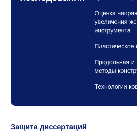
Оценка напряж
увеличения же
инструмента
Пластическое 
Продольная и 
методы констр
Технологии ко
Защита диссертаций