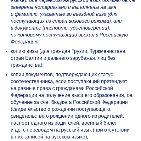
языке).
Все переводы на русский язык должны быть
заверены нотариально и выполнены на имя
и фамилию, указанные во въездной визе (для
поступающих из стран визового режима), или
в документе (паспорте, удостоверении),
по которому поступающий въехал в Российскую
Федерацию;
копию визы (для граждан Грузии, Туркменистана,
стран Балтии и дальнего зарубежья, лиц без
гражданства);
копии документов, подтверждающих статус
соотечественника, если поступающий претендует
на равные права с гражданами Российской
Федерации на получение высшего образования, т.е.
обучение за счет бюджета Российской Федерации
(свидетельство о рождении поступающего,
свидетельство о рождении одного из родителей,
паспорт одного из родителей, военный билет
и др. с переводом на русский язык (при отсутствии
в них записей на русском языке);