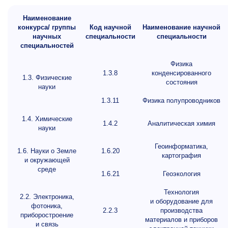
Наименование
конкурса/ группы
Код научной
Наименование научной
научных
специальности
специальности
специальностей
Физика
1.3.8
конденсированного
1.3. Физические
состояния
науки
1.3.11
Физика полупроводников
1.4. Химические
1.4.2
Аналитическая химия
науки
Геоинформатика,
1.6. Науки о Земле
1.6.20
картография
и окружающей
среде
1.6.21
Геоэкология
Технология
2.2. Электроника,
и оборудование для
фотоника,
2.2.3
производства
приборостроение
материалов и приборов
и связь