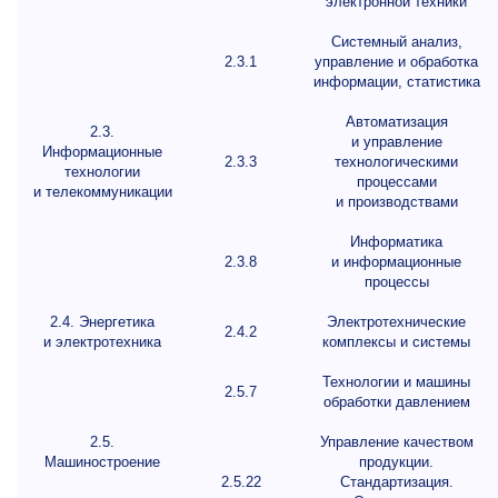
электронной техники
Системный анализ,
2.3.1
управление и обработка
информации, статистика
Автоматизация
2.3.
и управление
Информационные
2.3.3
технологическими
технологии
процессами
и телекоммуникации
и производствами
Информатика
2.3.8
и информационные
процессы
2.4. Энергетика
Электротехнические
2.4.2
и электротехника
комплексы и системы
Технологии и машины
2.5.7
обработки давлением
2.5.
Управление качеством
Машиностроение
продукции.
2.5.22
Стандартизация.