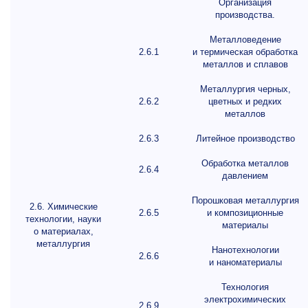
Организация
производства.
Металловедение
2.6.1
и термическая обработка
металлов и сплавов
Металлургия черных,
2.6.2
цветных и редких
металлов
2.6.3
Литейное производство
Обработка металлов
2.6.4
давлением
Порошковая металлургия
2.6. Химические
2.6.5
и композиционные
технологии, науки
материалы
о материалах,
металлургия
Нанотехнологии
2.6.6
и наноматериалы
Технология
электрохимических
2.6.9