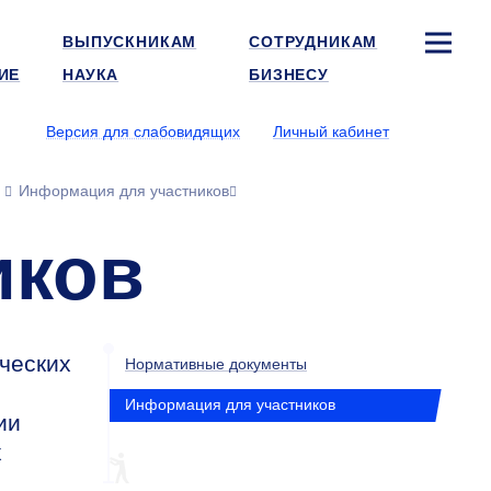
ВЫПУСКНИКАМ
СОТРУДНИКАМ
ИЕ
НАУКА
БИЗНЕСУ
Версия для слабовидящих
Личный кабинет
Информация для участников
иков
ческих
Нормативные документы
Информация для участников
ии
х