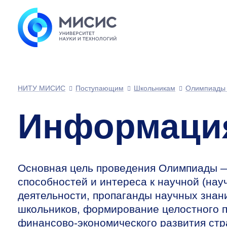
НИТУ МИСИС
Поступающим
Школьникам
Олимпиады 
Информация
Основная цель проведения Олимпиады —
способностей и интереса к научной (на
деятельности, пропаганды научных знан
школьников, формирование целостного 
финансово-экономического развития стр