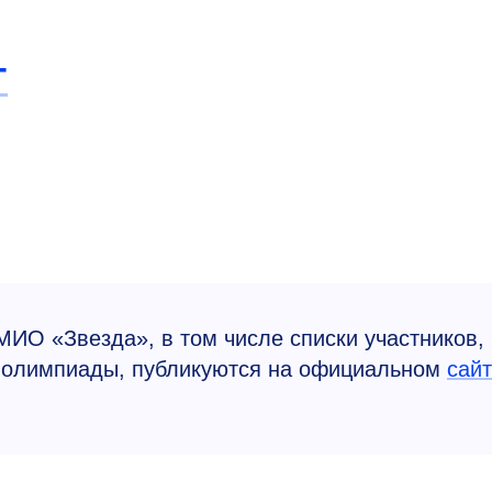
т
ИО «Звезда», в том числе списки участников,
а олимпиады, публикуются на официальном
сай