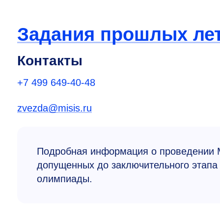
Задания прошлых ле
Контакты
+7 499 649-40-48
zvezda@misis.ru
Подробная информация о проведении М
допущенных до заключительного этап
олимпиады.