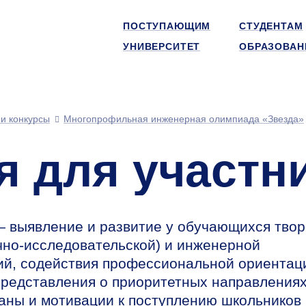
ПОСТУПАЮЩИМ
СТУДЕНТАМ
УНИВЕРСИТЕТ
ОБРАЗОВАН
и конкурсы
Многопрофильная инженерная олимпиада «Звезда»
 для участн
 выявление и развитие у обучающихся твор
учно-исследовательской) и инженерной
ий, содействия профессиональной ориентац
представления о приоритетных направления
аны и мотивации к поступлению школьников