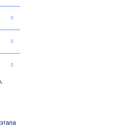
,
этапа