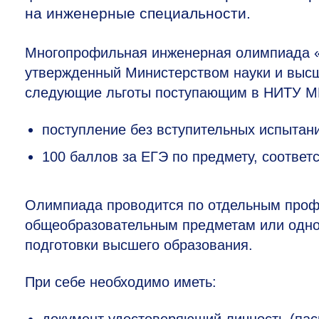
на инженерные специальности.
Многопрофильная инженерная олимпиада «
утвержденный Министерством науки и высш
следующие льготы поступающим в НИТУ 
поступление без вступительных испытан
100 баллов за ЕГЭ по предмету, соотв
Олимпиада проводится по отдельным проф
общеобразовательным предметам или одно
подготовки высшего образования.
При себе необходимо иметь:
документ удостоверяющий личность (пас