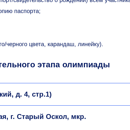
копию паспорта;
о/черного цвета, карандаш, линейку).
тельного этапа олимпиады
ий, д. 4, стр.1)
я, г. Старый Оскол, мкр.