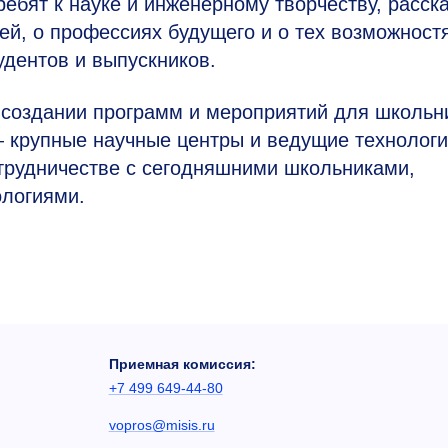
ебят к науке и инженерному творчеству, расск
ей, о профессиях будущего и о тех возможностя
удентов и выпускников.
 создании программ и мероприятий для школьн
— крупные научные центры и ведущие технологи
трудничестве с сегодняшними школьниками,
ологиями.
Приемная комиссия:
+7 499 649-44-80
vopros@misis.ru