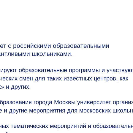
ет с российскими образовательными
антливыми школьниками.
тируют образовательные программы и участвую
еских смен для таких известных центров, как
 и других.
бразования города Москвы университет органи
 и другие мероприятия для московских школьн
ых тематических мероприятий и образователь