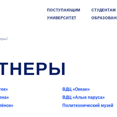
ПОСТУПАЮЩИМ
СТУДЕНТАМ
УНИВЕРСИТЕТ
ОБРАЗОВАН
еры
ТНЕРЫ
тек»
ВДЦ «Океан»
ена»
ВДЦ «Алые паруса»
лёнок»
Политехнический музей