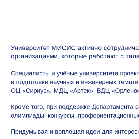
Университет МИСИС активно сотруднича
организациями, которые работают с тал
Специалисты и учёные университета проек
в подготовке научных и инженерных тематич
ОЦ «Сириус», МДЦ «Артек», ВДЦ «Орленок»
Кроме того, при поддержке Департамента о
олимпиады, конкурсы, профориентационные
Придумывая и воплощая идеи для интересн