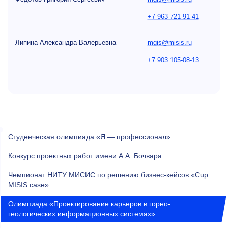
+7 963 721-91-41
Липина Александра Валерьевна
mgis@misis.ru
+7 903 105-08-13
Студенческая олимпиада «Я — профессионал»
Конкурс проектных работ имени А.А. Бочвара
Чемпионат НИТУ МИСИС по решению бизнес-кейсов «Cup
MISIS case»
Олимпиада «Проектирование карьеров в горно-
геологических информационных системах»