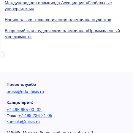
Международная олимпиада Ассоциации «Глобальные
университеты»
Национальная технологическая олимпиада студентов
Всероссийская студенческая олимпиада «Промышленный
менеджмент»
Пресс-служба
press@edu.misis.ru
Канцелярия:
+7 495 955-00- 32
Факс:
+7 499 236-21-05
kancela@misis.ru
119049, Москва, Ленинский пр-кт, д. 4, стр. 1