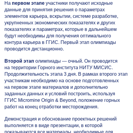
На
первом этапе
участники получают исходные
данные для принятия решения о параметрах
элементов карьера, вскрытии, системе разработке,
укрупненных экономических показателях и других
показателях и параметрах, которые в дальнейшем
будут необходимы для получения оптимального
контура карьера в ГГИС. Первый этап олимпиады
проводится дистанционно.
Второй этап
олимпиады — очный. Он проводится
на территории Горного института НИТУ МИСИС.
Продолжительность этапа 3 дня. В рамках второго этап
участникам необходимо на основе подготовленных
на первом этапе материалов и дополнительно
заданных данных и условий построить, используя
ГГИС Micromine Origin & Beyond, положение горных
работ на конец отработки месторождения.
Демонстрация и обоснование проектных решений
выполняется в виде презентации, в которой
показываются все материалы, необходимые для