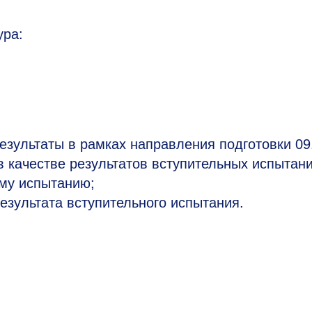
ура:
езультаты в рамках направления подготовки 09
 качестве результатов вступительных испытани
му испытанию;
зультата вступительного испытания.