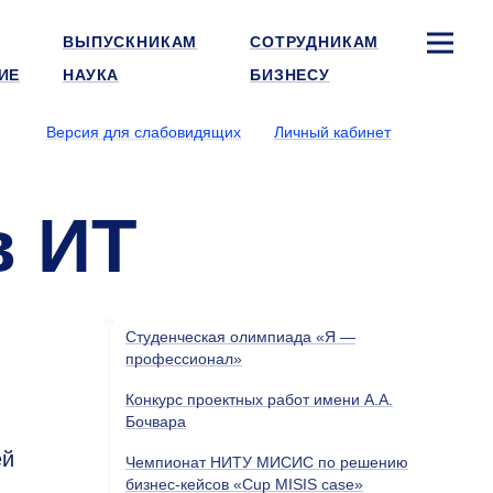
ВЫПУСКНИКАМ
СОТРУДНИКАМ
ИЕ
НАУКА
БИЗНЕСУ
Версия для слабовидящих
Личный кабинет
в ИТ
Студенческая олимпиада «Я —
профессионал»
Конкурс проектных работ имени А.А.
Бочвара
ей
Чемпионат НИТУ МИСИС по решению
бизнес-кейсов «Cup MISIS case»