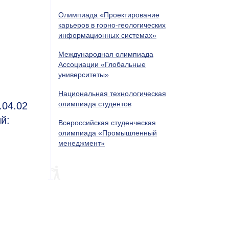
Олимпиада «Проектирование
карьеров в горно-геологических
информационных системах»
Международная олимпиада
Ассоциации «Глобальные
университеты»
Национальная технологическая
олимпиада студентов
.04.02
й:
Всероссийская студенческая
олимпиада «Промышленный
менеджмент»