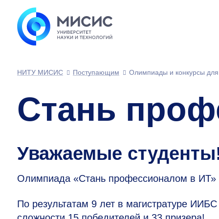
НИТУ МИСИС
Поступающим
Олимпиады и конкурсы для
Стань проф
Уважаемые студенты
Олимпиада «Стань профессионалом в ИТ» п
По результатам 9 лет в магистратуре ИИБС
сложности 15 победителей и 33 призера!