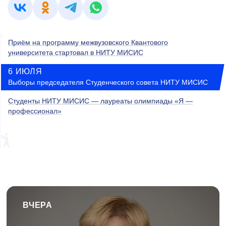
Приём на программу межвузовского Квантового
университета стартовал в НИТУ МИСИС
6 ИЮЛЯ
Выборы председателя Студенческого совета НИТУ МИСИС
Студенты НИТУ МИСИС — лауреаты олимпиады «Я —
профессионал»
ВЧЕРА