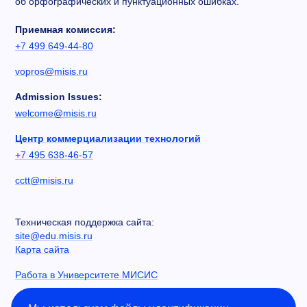
об орфографических и пунктуационных ошибках.
Приемная комиссия:
+7 499 649-44-80
vopros@misis.ru
Admission Issues:
welcome@misis.ru
Центр коммерциализации технологий
+7 495 638-46-57
cctt@misis.ru
Техническая поддержка сайта:
site@edu.misis.ru
Карта сайта
Работа в Университете МИСИС
Сведения об образовательной организации