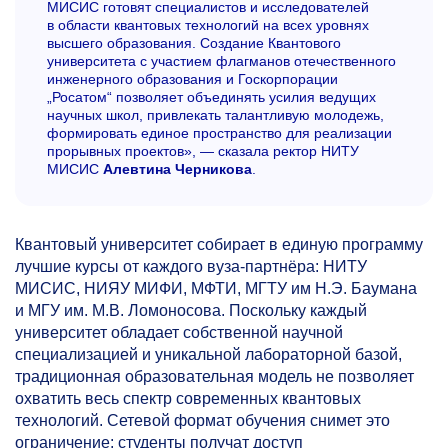
МИСИС готовят специалистов и исследователей
в области квантовых технологий на всех уровнях
высшего образования. Создание Квантового
университета с участием флагманов отечественного
инженерного образования и Госкорпорации
„Росатом“ позволяет объединять усилия ведущих
научных школ, привлекать талантливую молодежь,
формировать единое пространство для реализации
прорывных проектов», — сказала ректор НИТУ
МИСИС
Алевтина Черникова
.
Квантовый университет собирает в единую программу
лучшие курсы от каждого вуза-партнёра: НИТУ
МИСИС, НИЯУ МИФИ, МФТИ, МГТУ им Н.Э. Баумана
и МГУ им. М.В. Ломоносова. Поскольку каждый
университет обладает собственной научной
специализацией и уникальной лабораторной базой,
традиционная образовательная модель не позволяет
охватить весь спектр современных квантовых
технологий. Сетевой формат обучения снимет это
ограничение: студенты получат доступ