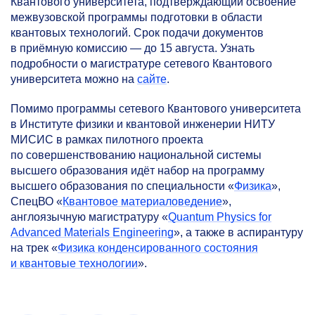
Квантового университета, подтверждающий освоение
межвузовской программы подготовки в области
квантовых технологий. Срок подачи документов
в приёмную комиссию — до 15 августа. Узнать
подробности о магистратуре сетевого Квантового
университета можно на
сайте
.
Помимо программы сетевого Квантового университета
в Институте физики и квантовой инженерии НИТУ
МИСИС в рамках пилотного проекта
по совершенствованию национальной системы
высшего образования идёт набор на программу
высшего образования по специальности «
Физика
»,
СпецВО «
Квантовое материаловедение
»,
англоязычную магистратуру «
Quantum Physics for
Advanced Materials Engineering
», а также в аспирантуру
на трек «
Физика конденсированного состояния
и квантовые технологии
».