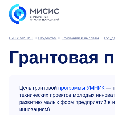
НИТУ МИСИС
Студентам
Стипендии и выплаты
Госуд
Грантовая 
Цель грантовой
программы УМНИК
— п
технических проектов молодых иннова
развитию малых форм предприятий в н
инновациям).