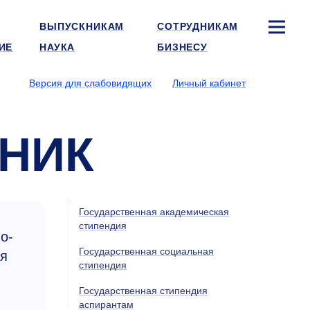
ВЫПУСКНИКАМ
СОТРУДНИКАМ
ИЕ
НАУКА
БИЗНЕСУ
Версия для слабовидящих
Личный кабинет
МНИК
Государственная академическая
стипендия
о-
Государственная социальная
ия
стипендия
Государственная стипендия
аспирантам