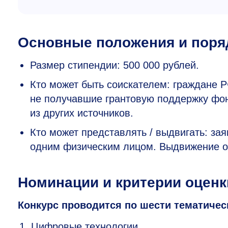
Основные положения и поря
Размер стипендии: 500 000 рублей.
Кто может быть соискателем: граждане Р
не получавшие грантовую поддержку фон
из других источников.
Кто может представлять / выдвигать: за
одним физическим лицом. Выдвижение от
Номинации и критерии оценк
Конкурс проводится по шести тематиче
Цифровые технологии.