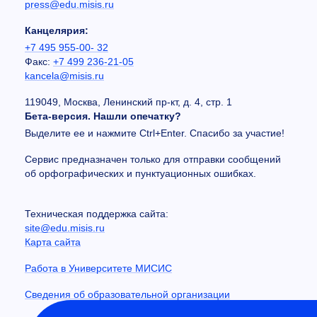
press@edu.misis.ru
Канцелярия:
+7 495 955-00- 32
Факс:
+7 499 236-21-05
kancela@misis.ru
119049, Москва, Ленинский пр-кт, д. 4, стр. 1
Бета-версия. Нашли опечатку?
Выделите ее и нажмите Ctrl+Enter. Спасибо за участие!
Сервис предназначен только для отправки сообщений
об орфографических и пунктуационных ошибках.
Техническая поддержка сайта:
site@edu.misis.ru
Карта сайта
Работа в Университете МИСИС
Сведения об образовательной организации