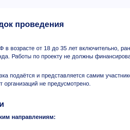
док проведения
Ф в возрасте от 18 до 35 лет включительно, ра
да. Работы по проекту не должны финансиров
явка подаётся и представляется самим участни
 организаций не предусмотрено.
и
ским направлениям: