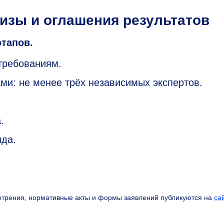
изы и оглашения результатов
этапов.
требованиям.
ми: не менее трёх независимых экспертов.
.
нда.
мотрения, нормативные акты и формы заявлений публикуются на
са