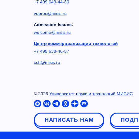
+7 499 649-44-80
vopros@misis.ru
Admission Issues:
welcome@misis.ru
Центр коммерциализации технологий
+7 495 638-46-57
cctt@misis.ru
©
2026
Университет науки и технологий МИСИС
НАПИСАТЬ НАМ
ПОДП