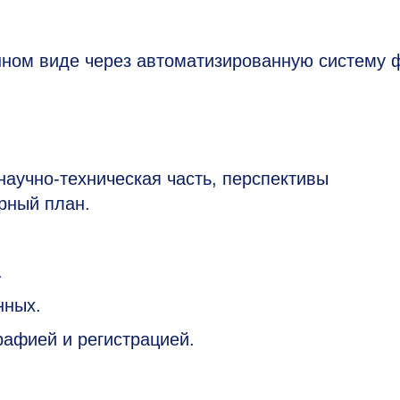
нном виде через автоматизированную систему 
аучно-техническая часть, перспективы
рный план.
.
нных.
рафией и регистрацией.