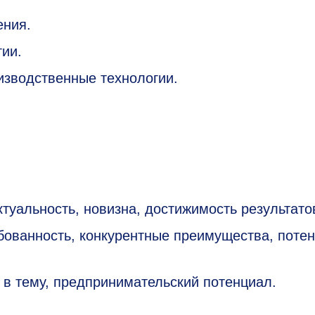
ения.
ии.
изводственные технологии.
ктуальность, новизна, достижимость результато
бованность, конкурентные преимущества, поте
 в тему, предпринимательский потенциал.