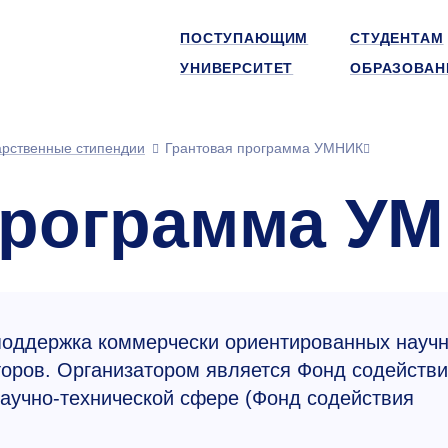
ПОСТУПАЮЩИМ
СТУДЕНТАМ
УНИВЕРСИТЕТ
ОБРАЗОВАН
арственные стипендии
Грантовая программа УМНИК
программа У
оддержка коммерчески ориентированных научн
торов. Организатором является Фонд содейств
аучно-технической сфере (Фонд содействия