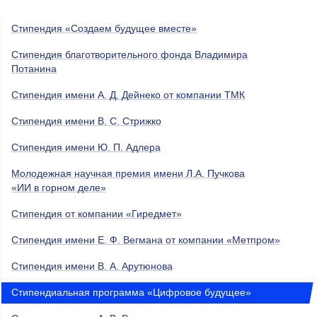
Стипендия «Создаем будущее вместе»
Стипендия благотворительного фонда Владимира
Потанина
Cтипендия имени А. Д. Дейнеко от компании ТМК
Стипендия имени В. С. Стрижко
Стипендия имени Ю. П. Адлера
Молодежная научная премия имени Л.А. Пучкова
«ИИ в горном деле»
Стипендия от компании «Гиредмет»
Стипендия имени Е. Ф. Вегмана от компании «Метпром»
Стипендия имени В. А. Арутюнова
Стипендиальная программа «Цифровое будущее»