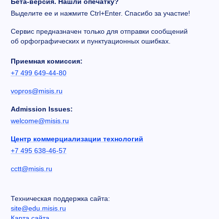
Бета-версия. Нашли опечатку?
Выделите ее и нажмите Ctrl+Enter. Спасибо за участие!
Сервис предназначен только для отправки сообщений
об орфографических и пунктуационных ошибках.
Приемная комиссия:
+7 499 649-44-80
vopros@misis.ru
Admission Issues:
welcome@misis.ru
Центр коммерциализации технологий
+7 495 638-46-57
cctt@misis.ru
Техническая поддержка сайта:
site@edu.misis.ru
Карта сайта