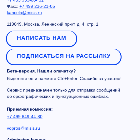
+7 495 955-00- 32
Факс:
+7 499 236-21-05
kancela@misis.ru
119049, Москва, Ленинский пр-кт, д. 4, стр. 1
НАПИСАТЬ НАМ
ПОДПИСАТЬСЯ НА РАССЫЛКУ
Бета-версия. Нашли опечатку?
Выделите ее и нажмите Ctrl+Enter. Спасибо за участие!
Сервис предназначен только для отправки сообщений
об орфографических и пунктуационных ошибках.
Приемная комиссия:
+7 499 649-44-80
vopros@misis.ru
Admission Issues: