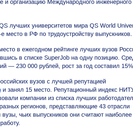
ие и организацию Международного инженерного
QS лучших университетов мира QS World Univer
-е
место в РФ по трудоустройству выпускников.
место в ежегодном рейтинге лучших вузов Росс
вшись в списке SuperJob на одну позицию. Ср
й — 230 000 рублей, рост за год составил 15%
оссийских вузов с лучшей репутацией
n
и занял 15 место. Репутационный индекс НИТ
вовали компании из списка лучших работодате
 разных регионов, представляющие 43 отрасли
и вузы, чьих выпускников они считают наиболее
работу.