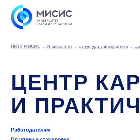
НИТУ МИСИС
Университет
Структура университета
Це
ЦЕНТР КА
И ПРАКТИ
Работодателям
Практики и стажировки