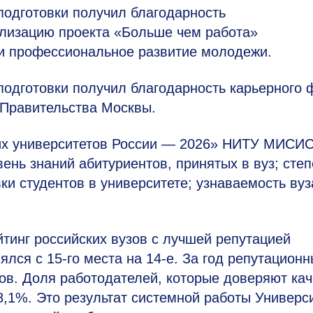
 подготовки получил благодарность
лизацию проекта «Больше чем работа»
 и профессиональное развитие молодежи.
 подготовки получил благодарность карьерного
 Правительства Москвы.
ших университетов России — 2026» НИТУ МИСИС
ень знаний абитуриентов, принятых в вуз; степ
ки студентов в университете; узнаваемость вуз
йтинг российских вузов с лучшей репутацией
нялся с
15-го
места на
14-е.
За год репутационн
лов. Доля работодателей, которые доверяют кач
8,1%. Это результат системной работы Универс