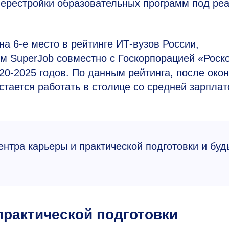
ерестройки образовательных программ под ре
на
6-е
место в рейтинге ИТ-вузов России,
м SuperJob совместно с Госкорпорацией «Роск
20-2025 годов.
По данным рейтинга, после око
ается работать в столице со средней зарплат
нтра карьеры и практической подготовки и буд
практической подготовки