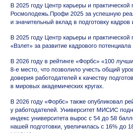
В 2025 году Центр карьеры и практической
Росмолодежь.Профи 2025 за успешную реа
и значительный вклад в подготовку кадров
В 2025 году Центр карьеры и практической
«Взлет» за развитие кадрового потенциала
В 2026 году в рейтинге «Форбс» «100 луч
8-е
место, что позволило учесть общий уров
доверия работодателей к качеству подготов
в мировых академических кругах.
В 2026 году «Форбс» также опубликовал ре
у работодателей. Университет МИСИС под
индекс университета вырос с 54 до 58 бал
нашей подготовки, увеличилась с 16% до 1