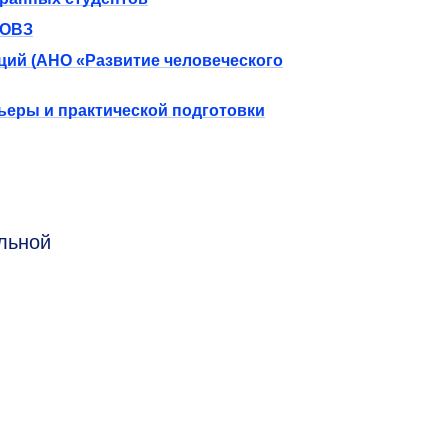
 ОВЗ
ций (АНО «Развитие человеческого
ьеры и практической подготовки
льной