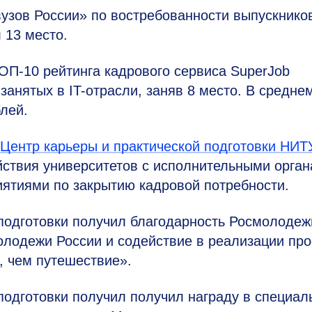
вузов России» по востребованности выпускнико
 13 место.
ОП-10 рейтинга кадрового сервиса SuperJob
анятых в IT-отрасли, заняв 8 место. В средне
лей.
Центр карьеры и практической подготовки НИТ
йствия университетов с исполнительными орга
иятиями по закрытию кадровой потребности.
 подготовки получил благодарность Росмолодеж
олодежи России и содействие в реализации про
 чем путешествие».
 подготовки получил получил награду в специал