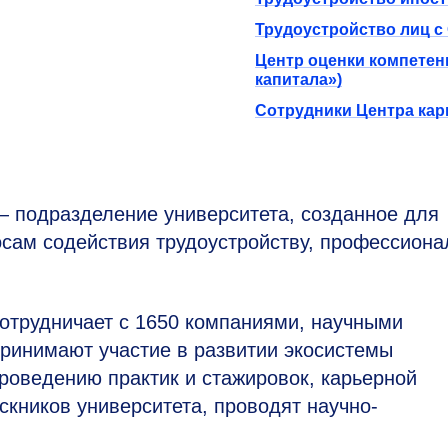
Трудоустройство лиц с
Центр оценки компетен
капитала»)
Сотрудники Центра кар
— подразделение университета, созданное для
осам содействия трудоустройству, профессиона
сотрудничает с 1650 компаниями, научными
принимают участие в развитии экосистемы
проведению практик и стажировок, карьерной
скников университета, проводят научно-