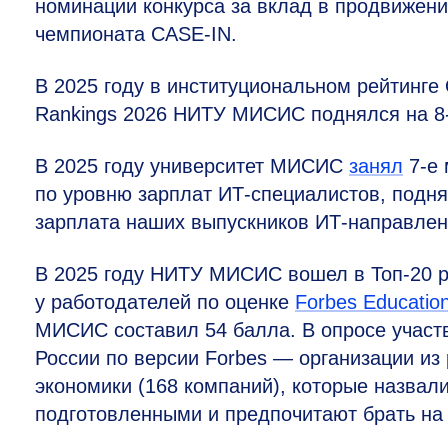
номинации конкурса за вклад в продвижен
чемпионата CASE-IN.
В 2025 году в институциональном рейтинге 
Ranki
ngs 2026 НИТУ МИСИС поднялся на
8
В 2025 году университет МИСИС
занял
7-е
по уровню зарплат ИТ‑специалистов, подня
зарплата наших выпускников ИТ-направлени
В 2025 году НИТУ МИСИС вошел в Топ-20 р
у работодателей по оценке
Forbes
Educatio
МИСИС составил 54 балла. В опросе участ
России по версии Forbes — организации из
экономики (168 компаний), которые назвал
подготовленными и предпочитают брать на 