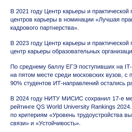
В 2021 году Центр карьеры и практической
центров карьеры в номинации «Лучшая прак
кадрового партнерства».
В 2023 году Центр карьеры и практической
центр карьеры образовательных организац
По среднему баллу ЕГЭ поступивших на IT
на пятом месте среди московских вузов, с 
90% студентов ИТ-направлений остались ра
В 2024 году НИТУ МИСИС сохранил
17-е
ме
рейтинге QS World University Rankings 202
по критериям «Уровень трудоустройства в
связи» и «Устойчивость».