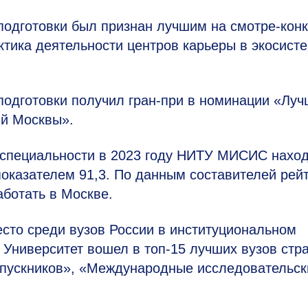
 подготовки был признан лучшим на смотре-кон
тика деятельности центров карьеры в экосист
 подготовки получил гран-при в номинации «Лу
ий Москвы».
-специальности в 2023 году НИТУ МИСИС нахо
показателем 91,3. По данным составителей рейт
ботать в Москве.
сто среди вузов России в институциональном
4. Университет вошел в топ-15 лучших вузов стр
ыпускников», «Международные исследовательск