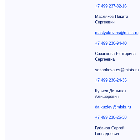
+7 499 237-82-16
Масляков Никита
Сергеевич
maslyakov.ns@misis.ru
+7 499 230-94-40
Сазанкова Екатерина
Сергеевна
sazankova.es@misis.ru
+7 499 230-24-35
Кузиев Дильшат
Алишерович
da.kuziev@misis.ru
+7 499 230-25-38
Губанов Сергей
Геннадьевич