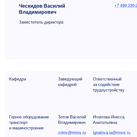
Ческидов Василий
+7 499 230-
Владимирович
Заместитель директора
Кафедра
Заведующий
Ответственный
кафедрой
за содействие
трудоустройству
Горное оборудование
Зотов Василий
Игнатова Инесса
транспорт
Владимирович
Анатольевна
и машиностроение
zotov@misis.ru
ignatova.ia@misis.ru