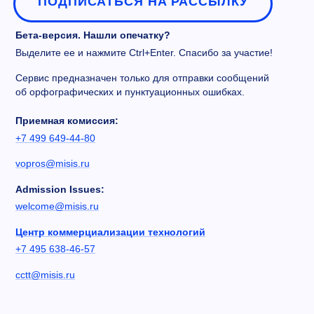
ПОДПИСАТЬСЯ НА РАССЫЛКУ
Бета-версия. Нашли опечатку?
Выделите ее и нажмите Ctrl+Enter. Спасибо за участие!
Сервис предназначен только для отправки сообщений
об орфографических и пунктуационных ошибках.
Приемная комиссия:
+7 499 649-44-80
vopros@misis.ru
Admission Issues:
welcome@misis.ru
Центр коммерциализации технологий
+7 495 638-46-57
cctt@misis.ru