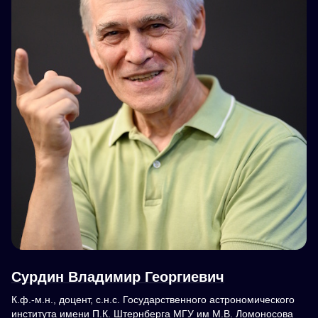
Сурдин Владимир Георгиевич
К.ф.-м.н., доцент, с.н.с. Государственного астрономического
института имени П.К. Штернберга МГУ им М.В. Ломоносова