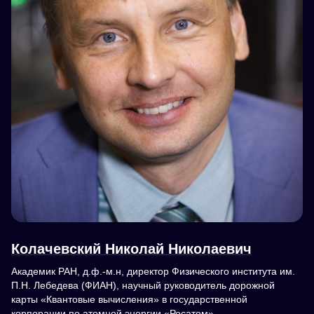
Колачевский Николай Николаевич
Академик РАН, д.ф.-м.н, директор Физического института им.
П.Н. Лебедева (ФИАН), научный руководитель дорожной
карты «Квантовые вычисления» в государственной
корпорации по атомной энергии «Росатом»