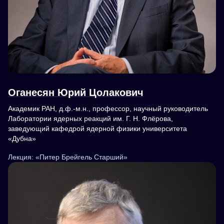
Оганесян Юрий Цолакович
Академик РАН, д.ф.-м.н., профессор, научный руководитель
Лаборатории ядерных реакций им. Г. Н. Флёрова,
заведующий кафедрой ядерной физики университета
«Дубна»
Лекция: «Питер Брейгель Старший»