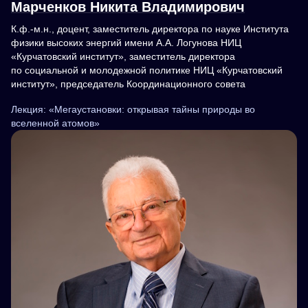
Марченков Никита Владимирович
К.ф.-м.н., доцент, заместитель директора по науке Института
физики высоких энергий имени А.А. Логунова НИЦ
«Курчатовский институт», заместитель директора
по социальной и молодежной политике НИЦ «Курчатовский
институт», председатель Координационного совета
Лекция: «Мегаустановки: открывая тайны природы во
вселенной атомов»