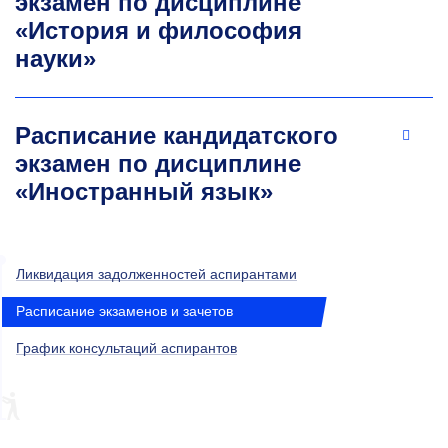
экзамен по дисциплине
«История и философия
науки»
Расписание кандидатского
экзамен по дисциплине
«Иностранный язык»
Ликвидация задолженностей аспирантами
Расписание экзаменов и зачетов
График консультаций аспирантов