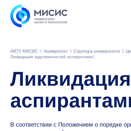
НИТУ МИСИС
Университет
Структура университета
Це
Ликвидация задолженностей аспирантами
Ликвидация
аспирантам
В соответствии с Положением о порядке ор