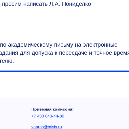
 просим написать Л.А. Пониделко
по академическому письму на электронные
дания для допуска к пересдаче и точное врем
телю.
Приемная комиссия:
+7 499 649-44-80
vopros@misis.ru