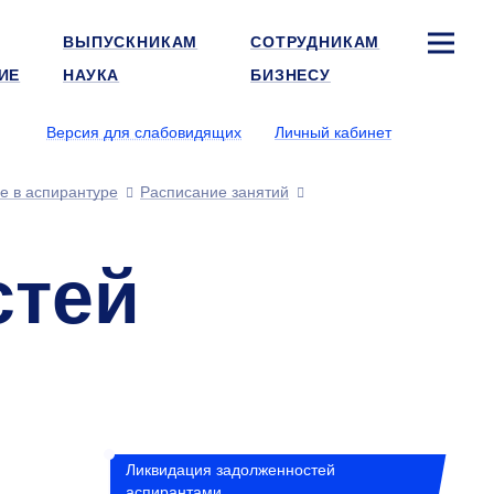
ВЫПУСКНИКАМ
СОТРУДНИКАМ
ИЕ
НАУКА
БИЗНЕСУ
Версия для слабовидящих
Личный кабинет
е в аспирантуре
Расписание занятий
стей
Ликвидация задолженностей
аспирантами