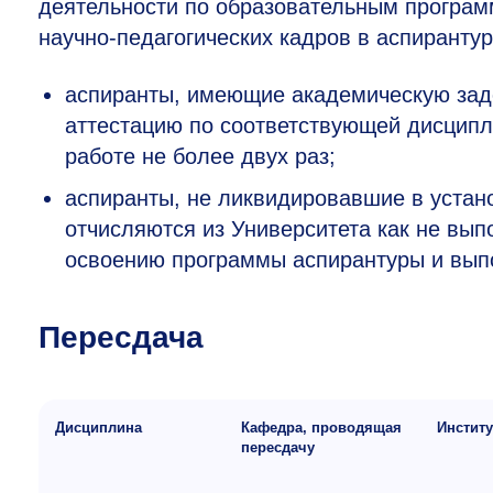
деятельности по образовательным програ
научно-педагогических кадров в аспирант
аспиранты, имеющие академическую зад
аттестацию по соответствующей дисципл
работе не более двух раз;
аспиранты, не ликвидировавшие в устан
отчисляются из Университета как не вы
освоению программы аспирантуры и вып
Пересдача
Дисциплина
Кафедра, проводящая
Институ
пересдачу