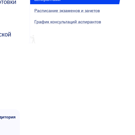
отовки
Расписание экзаменов и зачетов
График консультаций аспирантов
ской
дитория