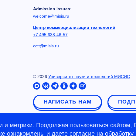
Admission Issues:
welcome@misis.ru
Центр коммерциализации технологий
+7 495 638-46-57
cctt@misis.ru
©
2026
Университет науки и технологий МИСИС
НАПИСАТЬ НАМ
ПОДП
 и метрики. Продолжая пользоваться сайтом, 
кже ознакомлены и даете согласие на
обработку