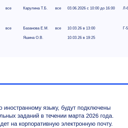
все
Карулина Т.Б.
все
03.06.2026 с 10:00 до 16:00
Л-
все
Базанова Е.М.
все
10.03.26 в 13:00
Г-
Яшина О.В.
10.03.26 в 19:25
 иностранному языку, будут подключены
льных заданий в течении марта 2026 года.
дет на корпоративную электронную почту.