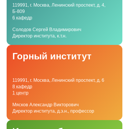
119991, г. Москва, Ленинский проспект, д. 4,
Б-809
6 кафедр
Солодов Сергей Владимирович
Директор института, к.т.н.
Горный институт
119991, г. Москва, Ленинский проспект, д. 6
8 кафедр
1 центр
Мясков Александр Викторович
Директор института, д.э.н., профессор