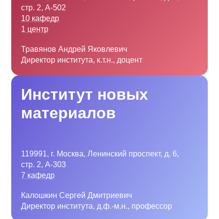
стр. 2, А-502
10 кафедр
1 центр
Травянов Андрей Яковлевич
Директор института, к.т.н., доцент
Институт новых
материалов
119991, г. Москва, Ленинский проспект, д. 6,
стр. 2, А-303
7 кафедр
Калошкин Сергей Дмитриевич
Директор института, д.ф.-м.н., профессор