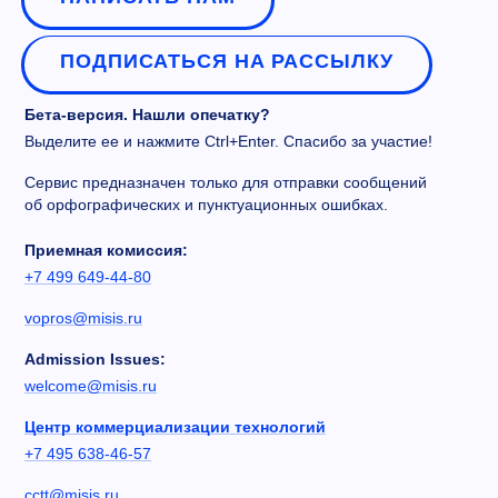
ПОДПИСАТЬСЯ НА РАССЫЛКУ
Бета-версия. Нашли опечатку?
Выделите ее и нажмите Ctrl+Enter. Спасибо за участие!
Сервис предназначен только для отправки сообщений
об орфографических и пунктуационных ошибках.
Приемная комиссия:
+7 499 649-44-80
vopros@misis.ru
Admission Issues:
welcome@misis.ru
Центр коммерциализации технологий
+7 495 638-46-57
cctt@misis.ru