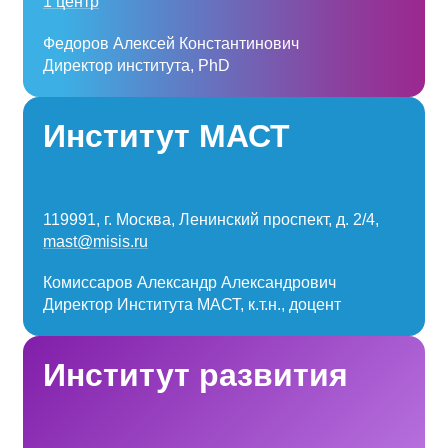
1 центр
Федоров Алексей Константинович
Директор института, PhD
Институт МАСТ
119991, г. Москва, Ленинский проспект, д. 2/4,
mast@misis.ru
Комиссаров Александр Александрович
Директор Института МАСТ, к.т.н., доцент
Институт развития