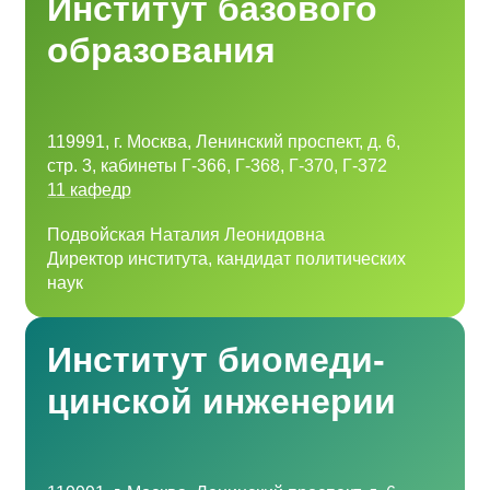
Институт базового
образования
119991, г. Москва, Ленинский проспект, д. 6,
стр. 3, кабинеты Г-366, Г-368, Г-370, Г-372
11 кафедр
Подвойская Наталия Леонидовна
Директор института, кандидат политических
наук
Институт биоме­ди­
цин­ской инженерии