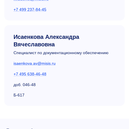
+7 499 237-84-45
Исаенкова Александра
Вячеславовна
Специалист по документационному обеспечению
isaenkova.av@misis.ru
+7 495 638-46-48
доб.
046-48
Б-617