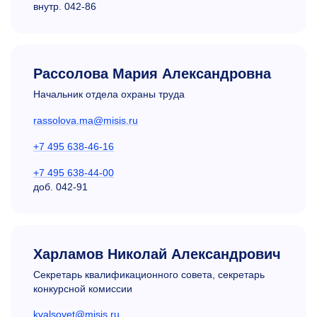
внутр.
042-86
Рассолова Мария Александровна
Начальник отдела охраны труда
rassolova.ma@misis.ru
+7 495 638-46-16
+7 495 638-44-00
доб.
042-91
Харламов Николай Александрович
Секретарь квалификационного совета, секретарь
конкурсной комиссии
kvalsovet@misis.ru