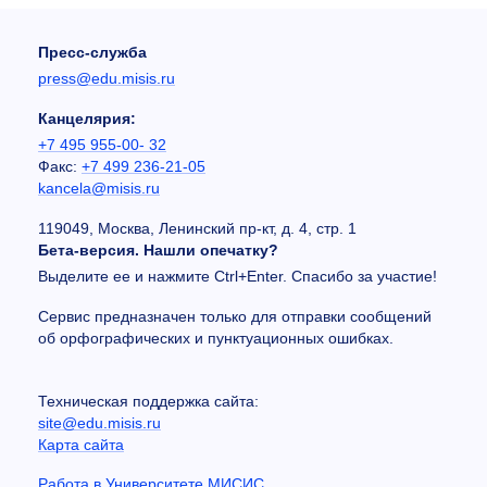
Пресс-служба
press@edu.misis.ru
Канцелярия:
+7 495 955-00- 32
Факс:
+7 499 236-21-05
kancela@misis.ru
119049, Москва, Ленинский пр-кт, д. 4, стр. 1
Бета-версия. Нашли опечатку?
Выделите ее и нажмите Ctrl+Enter. Спасибо за участие!
Сервис предназначен только для отправки сообщений
об орфографических и пунктуационных ошибках.
Техническая поддержка сайта:
site@edu.misis.ru
Карта сайта
Работа в Университете МИСИС