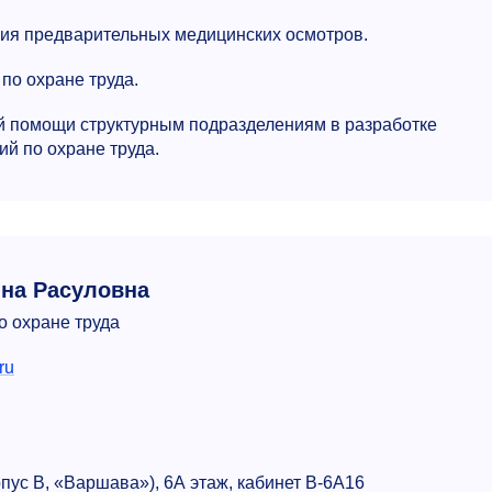
ия предварительных медицинских осмотров.
по охране труда.
й помощи структурным подразделениям в разработке
ий по охране труда.
на Расуловна
о охране труда
ru
рпус В, «Варшава»), 6А этаж, кабинет В-6А16