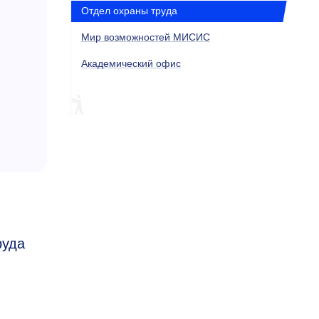
Отдел охраны труда
Мир возможностей МИСИС
Академический офис
руда