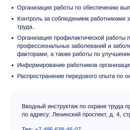
Организация работы по обеспечению вып
Контроль за соблюдением работниками з
труда.
Организация профилактической работы 
профессиональных заболеваний и забол
факторами, а также работы по улучшени
Информирование работников организации
Распространение передового опыта по ох
Вводный инструктаж по охране труда п
по адресу: Ленинский проспект, д. 4, стр
Тел:
+7 495 638-46-07