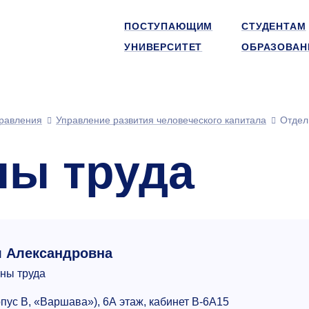
ПОСТУПАЮЩИМ
СТУДЕНТАМ
УНИВЕРСИТЕТ
ОБРАЗОВАН
равления
Управление развития человеческого капитала
Отдел
ны труда
я Александровна
аны труда
рпус В, «Варшава»), 6А этаж, кабинет В-6А15