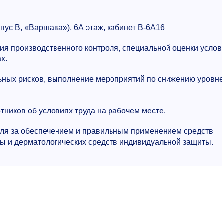
рпус В, «Варшава»), 6А этаж, кабинет В-6А16
ия производственного контроля, специальной оценки усло
х.
ных рисков, выполнение мероприятий по снижению уровн
ников об условиях труда на рабочем месте.
ля за обеспечением и правильным применением средств
ы и дерматологических средств индивидуальной защиты.