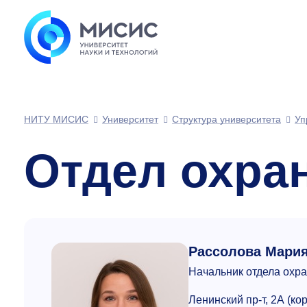
НИТУ МИСИС
Университет
Структура университета
Уп
Отдел охра
Рассолова Мари
Начальник отдела охр
Ленинский пр-т, 2А (ко