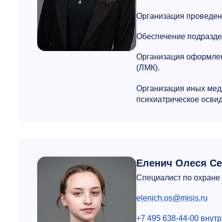
Организация проведен
Обеспечение подразде
Организация оформлен
(ЛМК).
Организация иных мед
психиатрическое освид
Еленич Олеся Се
Специалист по охране 
elenich.os@misis.ru
+7 495 638-44-00 внутр