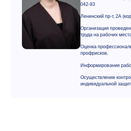
042-93
Ленинский пр-т, 2А (ко
Организация проведен
труда на рабочих места
Оценка профессиональ
профрисков.
Информирование работ
Осуществление контро
индивидуальной защит