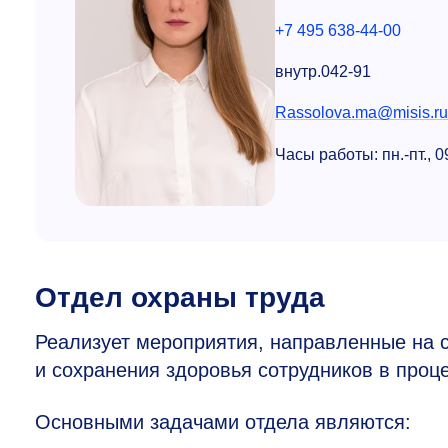
+7 495 638-44-00
внутр.042-91
Rassolova.ma@misis.ru
Часы работы: пн.-пт.,
0
Отдел охраны труда
Реализует мероприятия, направленные на с
и сохранения здоровья сотрудников в проце
Основными задачами отдела являются: