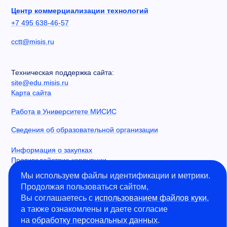
Центр коммерциализации технологий
+7 495 638-46-57
cctt@misis.ru
Техническая поддержка сайта:
site@edu.misis.ru
Карта сайта
Работа в Университете МИСИС
Сведения об образовательной организации
Информация о закупках
Противодействие коррупции
Политика конфиденциальности
Мы используем файлы идентификации и метрики.
Продолжая пользоваться сайтом,
Вы соглашаетесь с
использованием файлов куки
,
а также ознакомлены и даете согласие
©
2026
Университет науки и технологий МИСИС
на
обработку персональных данных
.