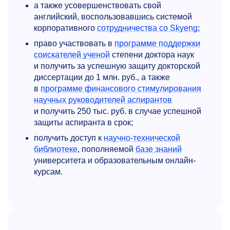
а также усовершенствовать свой
английский, воспользовавшись
системой
корпоративного
сотрудничества со Skyeng
;
право участвовать в
программе поддержки
соискателей ученой
степени доктора наук
и получить за успешную защиту докторской
диссертации до 1 млн. руб., а также
в
программе финансового стимулирования
научных руководителей аспирантов
и получить 250 тыс. руб. в случае успешной
защиты аспиранта в срок;
получить доступ к
научно-технической
библиотеке
, пополняемой
базе знаний
университета и образовательным онлайн-
курсам.