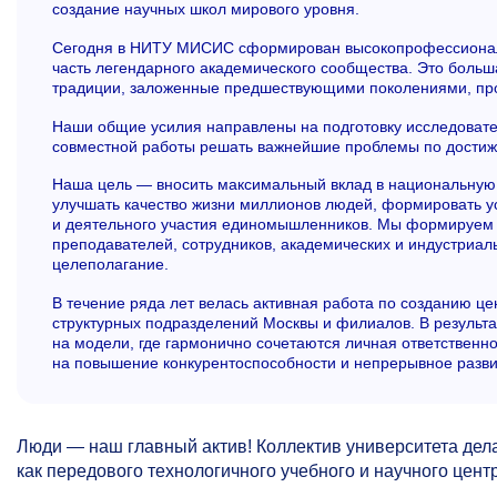
создание научных школ мирового уровня.
Сегодня в НИТУ МИСИС сформирован высокопрофессиональ
часть легендарного академического сообщества. Это больш
традиции, заложенные предшествующими поколениями, про
Наши общие усилия направлены на подготовку исследовател
совместной работы решать важнейшие проблемы по достиже
Наша цель — вносить максимальный вклад в национальную
улучшать качество жизни миллионов людей, формировать ус
и деятельного участия единомышленников. Мы формируем 
преподавателей, сотрудников, академических и индустриаль
целеполагание.
В течение ряда лет велась активная работа по созданию ц
структурных подразделений Москвы и филиалов. В результ
на модели, где гармонично сочетаются личная ответственно
на повышение конкурентоспособности и непрерывное разв
Люди — наш главный актив! Коллектив университета дел
как передового технологичного учебного и научного цент