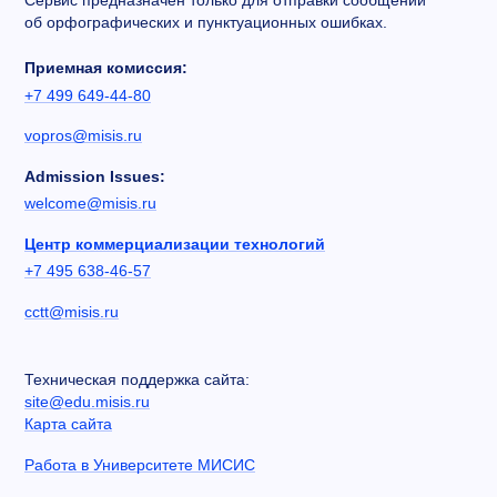
Сервис предназначен только для отправки сообщений
об орфографических и пунктуационных ошибках.
Приемная комиссия:
+7 499 649-44-80
vopros@misis.ru
Admission Issues:
welcome@misis.ru
Центр коммерциализации технологий
+7 495 638-46-57
cctt@misis.ru
Техническая поддержка сайта:
site@edu.misis.ru
Карта сайта
Работа в Университете МИСИС