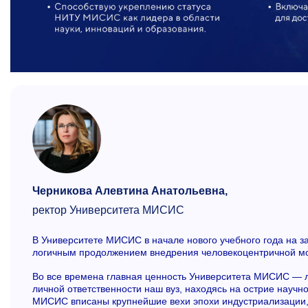
Черникова Алевтина Анатольевна,
ректор Университета МИСИС
В Университете МИСИС в начале нового учебного года на з
логичным продолжением внедрения человекоцентричной м
Во все времена главная ценность Университета МИСИС — 
личной ответственности наш вуз, находясь на острие научно
МИСИС вписаны крупнейшие вехи эпохи индустриализации, 