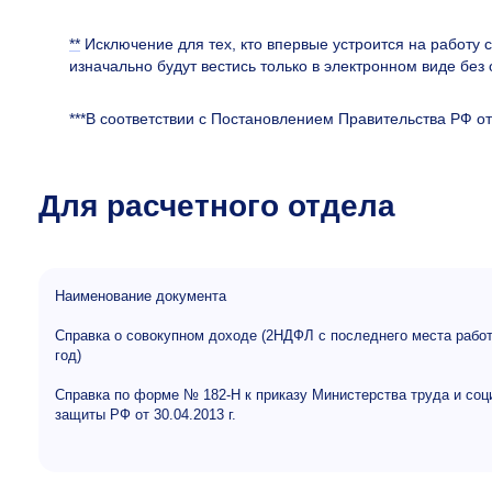
**
Исключение для тех, кто впервые устроится на работу с
изначально будут вестись только в электронном виде бе
***В соответствии с Постановлением Правительства РФ о
Для расчетного отдела
Наименование документа
Справка о совокупном доходе (2НДФЛ с последнего места рабо
год)
Справка по форме №
182-Н
к приказу Министерства труда и соц
защиты РФ от 30.04.2013 г.