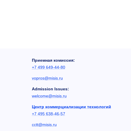
Приемная комиссия:
+7 499 649-44-80
vopros@misis.ru
Admission Issues:
welcome@misis.ru
Центр коммерциализации технологий
+7 495 638-46-57
cctt@misis.ru