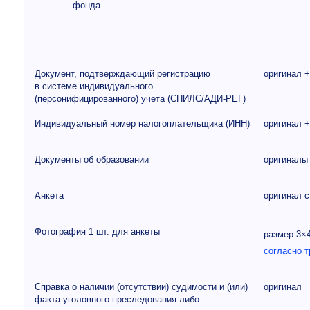
фонда.
Документ, подтверждающий регистрацию
оригинал +
в системе индивидуального
(персонифицированного) учета (СНИЛС/АДИ-РЕГ)
Индивидуальный номер налогоплательщика (ИНН)
оригинал +
Документы об образовании
оригиналы 
Анкета
оригинал 
Фотография 1 шт. для анкеты
размер 3×
согласно 
Справка о наличии (отсутствии) судимости и (или)
оригинал
факта уголовного преследования либо