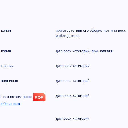
 копия
при отсутствии его оформляет или восс
работодатель
 копия
для всех категорий; при наличии
+ копии
для всех категорий
с подписью
для всех категорий
для всех категорий
4 на светлом фоне
требованиям
для всех категорий