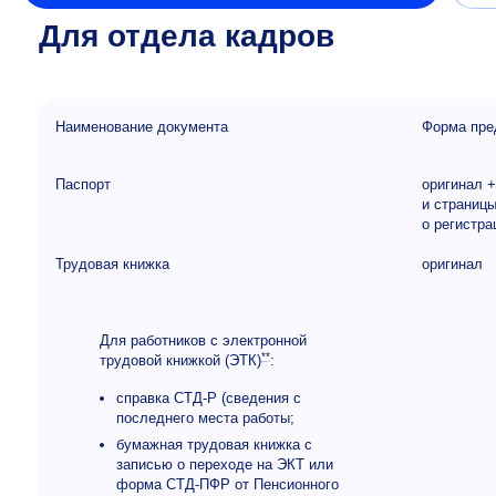
Для отдела кадров
Наименование документа
Форма пре
Паспорт
оригинал 
и страниц
о регистра
Трудовая книжка
оригинал
Для работников с электронной
**
трудовой книжкой (ЭТК)
:
справка СТД-Р (сведения с
последнего места работы;
бумажная трудовая книжка с
записью о переходе на ЭКТ или
форма СТД-ПФР от Пенсионного