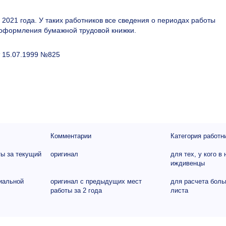
 2021 года. У таких работников все сведения о периодах работы
з оформления бумажной трудовой книжки.
т 15.07.1999 №825
Комментарии
Категория работн
ты за текущий
оригинал
для тех, у кого в
иждивенцы
иальной
оригинал с предыдущих мест
для расчета боль
работы за 2 года
листа