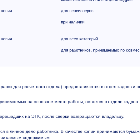
 копия
для пенсионеров
при наличии
 копия
для всех категорий
для работников, принимаемых по совмес
равок для расчетного отдела) предоставляются в отдел кадров и п
принимаемых на основное место работы, остается в отделе кадров
перешедших на ЭТК, после сверки возвращаются владельцу.
ся в личное дело работника. В качестве копий принимаются бума
ью читаемым содержимым.