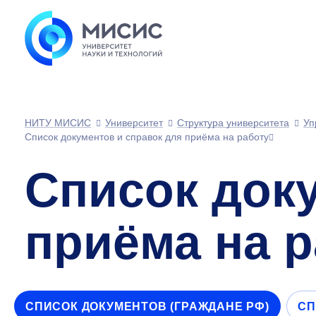
НИТУ МИСИС
Университет
Структура университета
Уп
Список документов и справок для приёма на работу
Список док
приёма на 
СПИСОК ДОКУМЕНТОВ (ГРАЖДАНЕ РФ)
СП