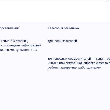
*
доставления
Категория работника
+ копия
2-3
страниц
для всех категорий
ы с последней информацией
ции по месту жительства
для внешних совместителей — копия тр
книжки или актуальная справка с места 
работы, заверенная работодателем