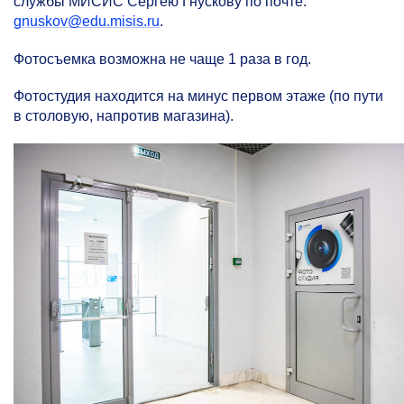
службы МИСИС Сергею Гнускову по почте:
gnuskov@edu.misis.ru
.
Фотосъемка возможна не чаще 1 раза в год.
Фотостудия находится на минус первом этаже (по пути
в столовую, напротив магазина).