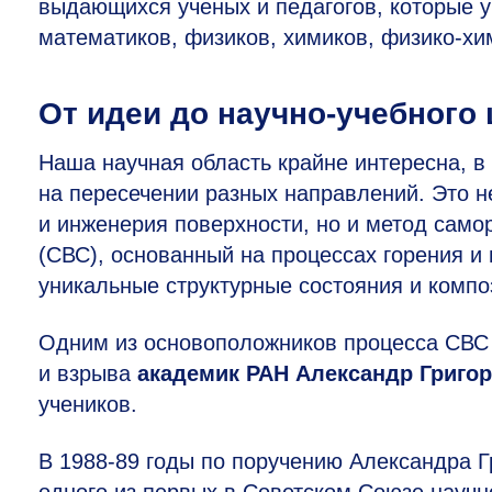
выдающихся ученых и педагогов, которые 
математиков, физиков, химиков, физико-хи
От идеи до научно-учебного 
Наша научная область крайне интересна, в 
на пересечении разных направлений. Это н
и инженерия поверхности, но и метод сам
(СВС), основанный на процессах горения 
уникальные структурные состояния и комп
Одним из основоположников процесса СВС
и взрыва
академик РАН Александр Григо
учеников.
В
1988-89
годы по поручению Александра Г