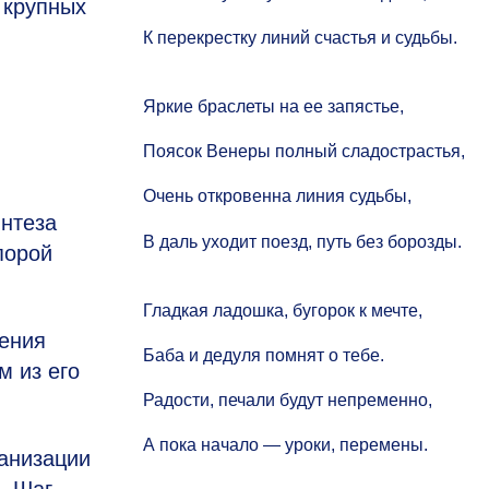
 крупных
К перекрестку линий счастья и судьбы.
Яркие браслеты на ее запястье,
Поясок Венеры полный сладострастья,
я
Очень откровенна линия судьбы,
интеза
В даль уходит поезд, путь без борозды.
порой
Гладкая ладошка, бугорок к мечте,
ения
Баба и дедуля помнят о тебе.
м из его
Радости, печали будут непременно,
А пока начало — уроки, перемены.
анизации