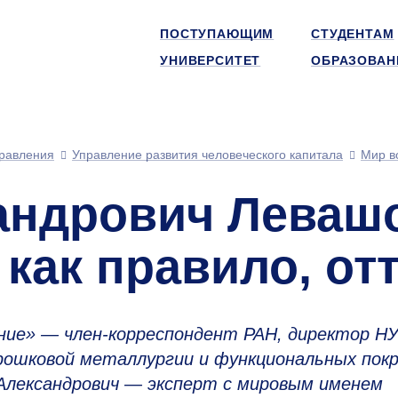
ПОСТУПАЮЩИМ
СТУДЕНТАМ
УНИВЕРСИТЕТ
ОБРАЗОВАН
равления
Управление развития человеческого капитала
Мир в
андрович Леваш
как правило, отт
ание» — член-корреспондент РАН, директор Н
ошковой металлургии и функциональных пок
й Александрович — эксперт с мировым именем