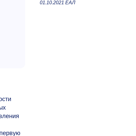
01.10.2021 ЕАЛ
ости
ых
вления
 первую