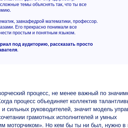
сложные темы объяснять так, что ты все
имию.
матик, завкафедрой математики, профессор.
глазами. Его прекрасно понимали все
нести простым и понятным языком.
ериал под аудиторию, рассказать просто
авателя
.
ворческий процесс, не менее важный по значим
Когда процесс объединяет коллектив талантлив
и сильных руководителей, значит модель упра
сочетании грамотных исполнителей и умных
м моторчиком». Но кем бы ты ни был, нужно в