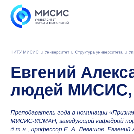
НИТУ МИСИС
Университет
Структура университета
Уп
Евгений Алекс
людей МИСИС, 
Преподаватель года в номинации «Призн
МИСИС-ИСМАН, заведующий кафедрой пор
д.т.н., профессор Е. А. Левашов. Евгени