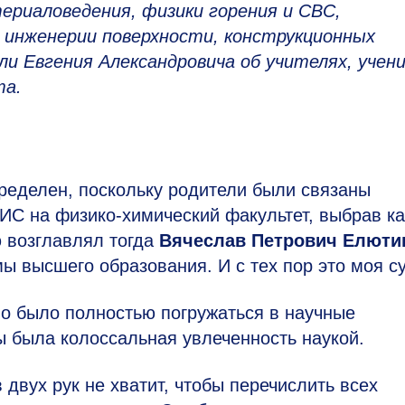
ериаловедения, физики горения и СВС,
 инженерии поверхности, конструкционных
и Евгения Александровича об учителях, учени
та.
еделен, поскольку родители были связаны
СИС на физико-химический факультет, выбрав к
 возглавлял тогда
Вячеслав Петрович Елюти
ы высшего образования. И с тех пор это моя с
но было полностью погружаться в научные
ы была колоссальная увлеченность наукой.
двух рук не хватит, чтобы перечислить всех