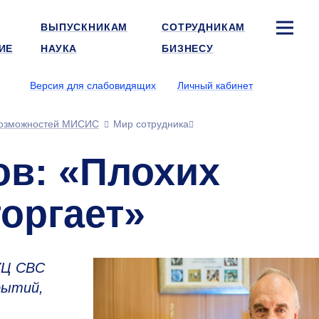
ВЫПУСКНИКАМ
СОТРУДНИКАМ
ИЕ
НАУКА
БИЗНЕСУ
Версия для слабовидящих
Личный кабинет
озможностей МИСИС
Мир сотрудника
ов: «Плохих
оргает»
УЦ СВС
рытий,