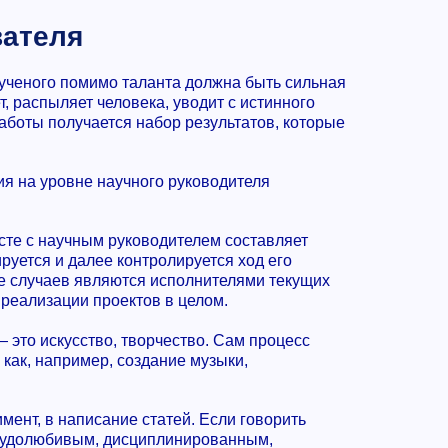
вателя
 ученого помимо таланта должна быть сильная
, распыляет человека, уводит с истинного
аботы получается набор результатов, которые
ия на уровне научного руководителя
есте с научным руководителем составляет
руется и далее контролируется ход его
е случаев являются исполнителями текущих
х реализации проектов в целом.
— это искусство, творчество. Сам процесс
 как, например, создание музыки,
ент, в написание статей. Если говорить
трудолюбивым, дисциплинированным,