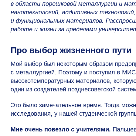
в области порошковой металлургии и мат
нанотехнологий, аддитивных технологий,
и функциональных материалов. Расспросил
работе и жизни за пределами университе
Про выбор жизненного пути
Мой выбор был некоторым образом предопр
с металлургией. Поэтому и поступил в МИ
высокотемпературных материалов, которую
один из создателей позднесоветской систем
Это было замечательное время. Тогда мож
исследования, у нашей студенческой групп
Мне очень повезло с учителями.
Пальцев 