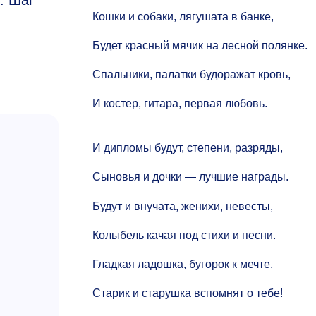
. Шаг
Кошки и собаки, лягушата в банке,
Будет красный мячик на лесной полянке.
Спальники, палатки будоражат кровь,
И костер, гитара, первая любовь.
И дипломы будут, степени, разряды,
Сыновья и дочки — лучшие награды.
Будут и внучата, женихи, невесты,
Колыбель качая под стихи и песни.
Гладкая ладошка, бугорок к мечте,
Старик и старушка вспомнят о тебе!