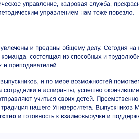
ческое управление, кадровая служба, прекрас
-методическим управлением нам тоже повезло.
и увлечены и преданы общему делу. Сегодня на
 команда, состоящая из способных и трудолюб
х и преподавателей.
выпускников, и по мере возможностей помогае
да сотрудники и аспиранты, успешно окончившие
отправляют учиться своих детей. Преемственно
 традиция нашего Университета. Выпускников
тство
и готовность к взаимовыручке и поддерж