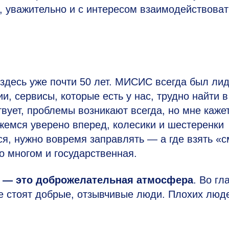
, уважительно и с интересом взаимодействоват
здесь уже почти 50 лет. МИСИС всегда был ли
и, сервисы, которые есть у нас, трудно найти в
вует, проблемы возникают всегда, но мне кажет
жемся уверено вперед, колесики и шестеренки
я, нужно вовремя заправлять — а где взять «с
о многом и государственная.
 — это доброжелательная атмосфера
. Во гл
е стоят добрые, отзывчивые люди. Плохих люд