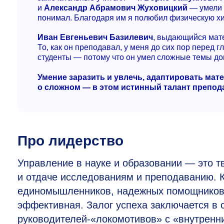
и
Александр Абрамович Жуховицкий
— умели 
понимал. Благодаря им я полюбил физическую х
Иван Евгеньевич Базилевич
, выдающийся мате
То, как он преподавал, у меня до сих пор перед 
студенты — потому что он умел сложные темы до
Умение заразить и увлечь, адаптировать мат
о сложном — в этом истинный талант препод
Про лидерство
Управление в науке и образовании — это т
и отдаче исследованиям и преподаванию. 
единомышленников, надежных помощников 
эффективная. Залог успеха заключается в 
руководителей-«локомотивов» с «внутренни