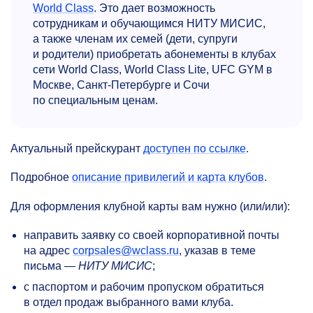
World Class
. Это дает возможность
сотрудникам и обучающимся НИТУ МИСИС,
а также членам их семей (дети, супруги
и родители) приобретать абонементы в клубах
сети World Class, World Class Lite, UFC GYM в
Москве, Санкт-Петербурге и Сочи
по специальным ценам.
Актуальный прейскурант
доступен по ссылке
.
Подробное
описание привилегий и карта клубов
.
Для оформления клубной карты вам нужно (или/или):
направить заявку со своей корпоративной почты
на адрес
corpsales@wclass.ru
, указав в теме
письма —
НИТУ МИСИС
;
с паспортом и рабочим пропуском обратиться
в отдел продаж выбранного вами клуба.