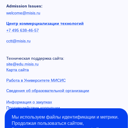
Admission Issues:
welcome@misis.ru
Центр коммерциализации технологий
+7 495 638-46-57
cctt@misis.ru
Техническая поддержка сайта:
site@edu.misis.ru
Карта сайта
Работа в Университете МИСИС
Сведения об образовательной организации
Информация о закупках
Противодействие коррупции
Политика конфиденциальности
Мы используем файлы идентификации и метрики.
Продолжая пользоваться сайтом,