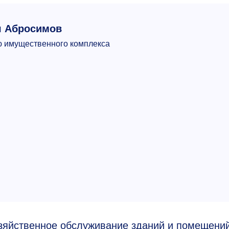
ч Абросимов
ю имущественного комплекса
зяйственное обслуживание зданий и помещений