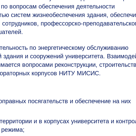
 по вопросам обеспечения деятельности
стью систем жизнеобеспечения здания, обеспеч
 сотрудников, профессорско-преподавательско
шателей.
тельность по энергетическому обслуживанию
 здания и сооружений университета. Взаимоде
мается вопросами реконструкции, строительст
абораторных корпусов НИТУ МИСИС.
оправных посягательств и обеспечение на них
ерритории и в корпусах университета и контро
 режима;