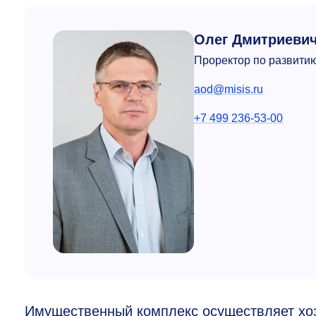
Олег Дмитриеви
Проректор по развити
aod@misis.ru
+7 499 236-53-00
Имущественный комплекс осуществляет хо