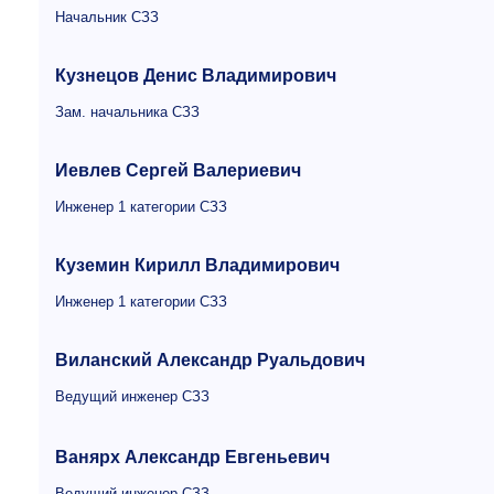
Начальник СЗЗ
Кузнецов Денис Владимирович
Зам. начальника СЗЗ
Иевлев Сергей Валериевич
Инженер 1 категории СЗЗ
Куземин Кирилл Владимирович
Инженер 1 категории СЗЗ
Виланский Александр Руальдович
Ведущий инженер СЗЗ
Ванярх Александр Евгеньевич
Ведущий инженер СЗЗ