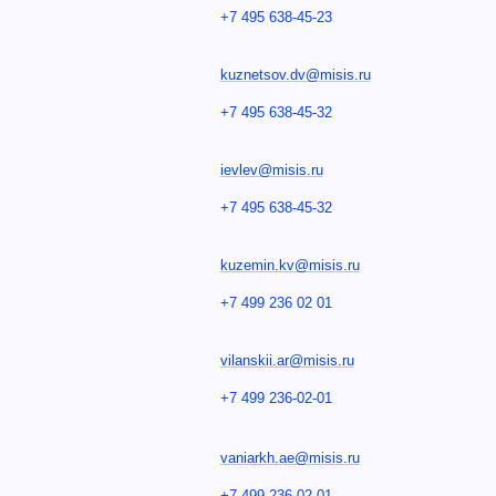
+7 495 638-45-23
kuznetsov.dv@misis.ru
+7 495 638-45-32
ievlev@misis.ru
+7 495 638-45-32
kuzemin.kv@misis.ru
+7 499 236 02 01
vilanskii.ar@misis.ru
+7 499 236-02-01
vaniarkh.ae@misis.ru
+7 499 236-02-01