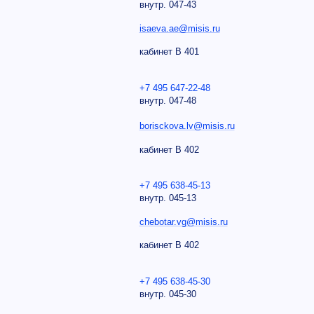
внутр.
047-43
isaeva.ae@misis.ru
кабинет В 401
+7 495 647-22-48
внутр. 047-48
borisckova.lv@misis.ru
кабинет В 402
+7 495 638-45-13
внутр.
045-13
chebotar.vg@misis.ru
кабинет В 402
+7 495 638-45-30
внутр.
045-30