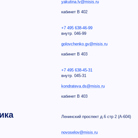
yakutina.lv@misis.ru
кабинет В 402
+7 495 638-46-99
внутр.
046-99
golovchenko.gv@misis.ru
кабинет В 403
+7 495 638-45-31
внутр.
045-31
kondrateva.ds@misis.ru
кабинет В 403
ика
Ленинский проспект д.6 стр 2 (А-604)
novoselov@misis.ru