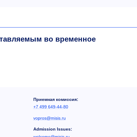
тавляемым во временное
Приемная комиссия:
+7 499 649-44-80
vopros@misis.ru
Admission Issues:
welcome@misis.ru