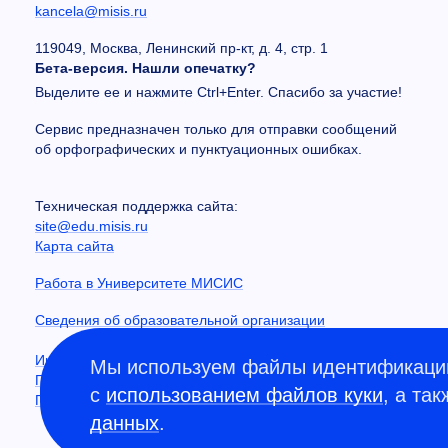
kancela@misis.ru
119049, Москва, Ленинский пр-кт, д. 4, стр. 1
Бета-версия. Нашли опечатку?
Выделите ее и нажмите Ctrl+Enter. Спасибо за участие!
Сервис предназначен только для отправки сообщений
об орфографических и пунктуационных ошибках.
Техническая поддержка сайта:
site@edu.misis.ru
Карта сайта
Работа в Университете МИСИС
Сведения об образовательной организации
Информация о закупках
Мы используем файлы идентификации
Противодействие коррупции
с
использованием файлов куки
, а та
Политика конфиденциальности
данных
.