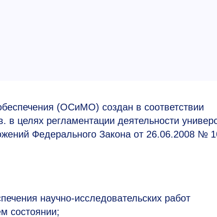
обеспечения (ОСиМО) создан в соответствии
.в. в целях регламентации деятельности универ
ложений Федерального Закона от 26.06.2008 №
1
спечения научно-исследовательских работ
ем состоянии;