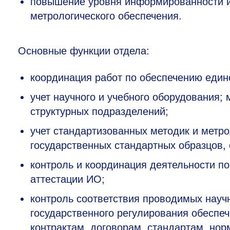
повышение уровня информированности и 
метрологического обеспечения.
Основные функции отдела:
координация работ по обеспечению един
учет научного и учебного оборудования;
структурных подразделений;
учет стандартизованных методик и метро
государственных стандартных образцов,
контроль и координация деятельности по
аттестации ИО;
контроль соответствия проводимых науч
государственного регулирования обеспе
контрактам, договорам, стандартам, нор