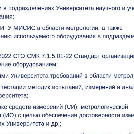
 в подразделениях Университета научного и уч
ания;
ИТУ МИСИС в области метрологии, а также
ению используемого оборудования в подраздел
9.2022 СТО СМК
7.1.5.01-22
Стандарт организаци
ение оборудованием;
ми Университета требований в области метрол
ттестации методик испытаний, измерений и ана
верситета;
вке средств измерений (СИ), метрологической
я (ИО) с целью обеспечения достоверности изм
 Университета и др.;