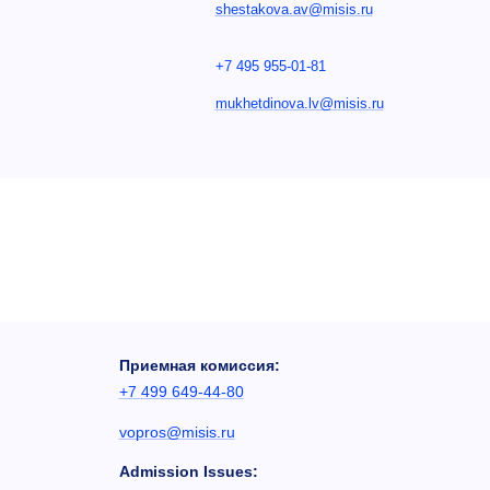
shestakova.av@misis.ru
+7 495 955-01-81
mukhetdinova.lv@misis.ru
Приемная комиссия:
+7 499 649-44-80
vopros@misis.ru
Admission Issues: