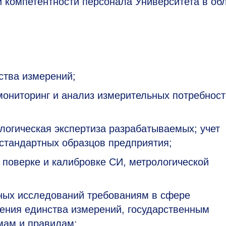
компетентности персонала Университета в об
ства измерений;
 мониторинг и анализ измерительных потребнос
логическая экспертиза разрабатываемых; учет
 стандартных образцов предприятия;
 поверке и калибровке СИ, метрологической
ных исследований требованиям в сфере
чения единства измерений, государственным
мам и правилам;