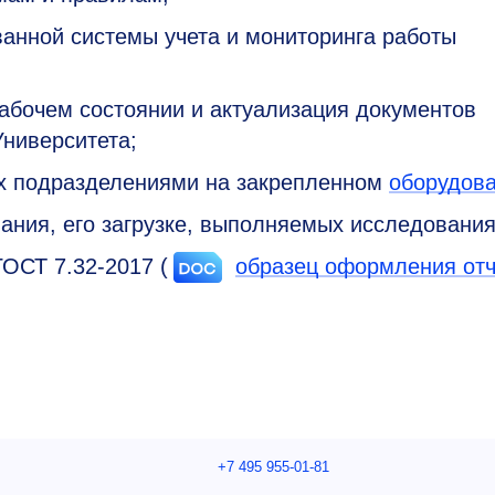
анной системы учета и мониторинга работы
рабочем состоянии и актуализация документов
Университета;
ых подразделениями на закрепленном
оборудов
ания, его загрузке, выполняемых исследования
 ГОСТ
7.32-2017
(
образец оформления отч
+7 495 955-01-81