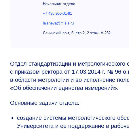
Начальник отдела
+7 495 955-01-81
laisheva@misis.ru
Ленинский пр-т, 6, стр.2, 2 этаж, А-232
Отдел стандартизации и метрологического 
с приказом ректора от 17.03.2014 г. № 96 о
в области метрологии и во исполнение по
«Об обеспечении единства измерений».
Основные задачи отдела:
создание системы метрологического обе
Университета и ее поддержание в рабоч