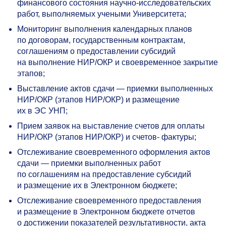
финансового состояния научно-исследовательских
работ, выполняемых учеными Университета;
Мониторинг выполнения календарных планов
по договорам, государственным контрактам,
соглашениям о предоставлении субсидий
на выполнение НИР/ОКР и своевременное закрытие
этапов;
Выставление актов сдачи — приемки выполненных
НИР/ОКР (этапов НИР/ОКР) и размещение
их в ЭС УНП;
Прием заявок на выставление счетов для оплаты
НИР/ОКР (этапов НИР/ОКР) и счетов- фактуры;
Отслеживание своевременного оформления актов
сдачи — приемки выполненных работ
по соглашениям на предоставление субсидий
и размещение их в Электронном бюджете;
Отслеживание своевременного предоставления
и размещение в Электронном бюджете отчетов
о достижении показателей результативности, акта