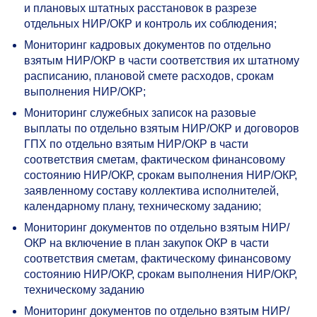
и плановых штатных расстановок в разрезе
отдельных НИР/ОКР и контроль их соблюдения;
Мониторинг кадровых документов по отдельно
взятым НИР/ОКР в части соответствия их штатному
расписанию, плановой смете расходов, срокам
выполнения НИР/ОКР;
Мониторинг служебных записок на разовые
выплаты по отдельно взятым НИР/ОКР и договоров
ГПХ по отдельно взятым НИР/ОКР в части
соответствия сметам, фактическом финансовому
состоянию НИР/ОКР, срокам выполнения НИР/ОКР,
заявленному составу коллектива исполнителей,
календарному плану, техническому заданию;
Мониторинг документов по отдельно взятым НИР/
ОКР на включение в план закупок ОКР в части
соответствия сметам, фактическому финансовому
состоянию НИР/ОКР, срокам выполнения НИР/ОКР,
техническому заданию
Мониторинг документов по отдельно взятым НИР/