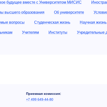
вое будущее вместе с Университетом МИСИС
Иностран
мы высшего образования
Об университете
Услови
емые вопросы
Студенческая жизнь
Научная жизнь
ьникам
Учителям
Институты
Учредительные 
Приемная комиссия:
+7 499 649-44-80