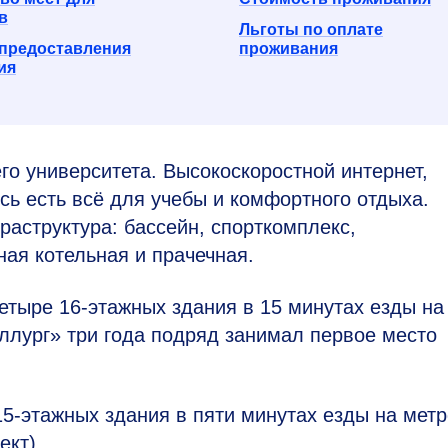
в
Льготы по оплате
предоставления
проживания
ия
 университета. Высокоскоростной интернет,
сь есть всё для учебы и комфортного отдыха.
аструктура: бассейн, спорткомплекс,
ная котельная и прачечная.
четыре
16-этажных
здания в 15 минутах езды на
аллург» три года подряд занимал первое место
15-этажных
здания в пяти минутах езды на метр
ект).