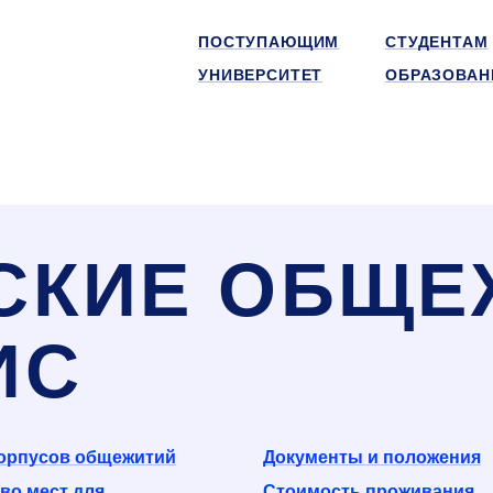
ПОСТУПАЮЩИМ
СТУДЕНТАМ
УНИВЕРСИТЕТ
ОБРАЗОВАН
СКИЕ ОБЩЕ
ИС
корпусов общежитий
Документы и положения
во мест для
Стоимость проживания