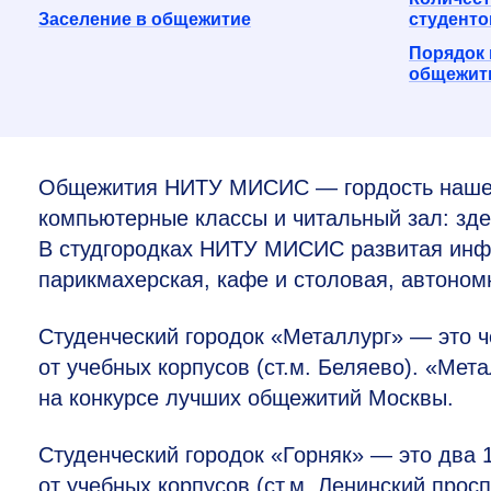
Заселение в общежитие
студенто
Порядок 
общежит
Общежития НИТУ МИСИС — гордость нашего
компьютерные классы и читальный зал: зде
В студгородках НИТУ МИСИС развитая инфр
парикмахерская, кафе и столовая, автоном
Студенческий городок «Металлург» — это 
от учебных корпусов (ст.м. Беляево). «Мет
на конкурсе лучших общежитий Москвы.
Студенческий городок «Горняк» — это два
от учебных корпусов (ст.м. Ленинский просп