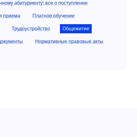
ному абитуриенту: все о поступлении
я приема
Платное обучение
Общежитие
Трудоустройство
документы
Нормативные правовые акты