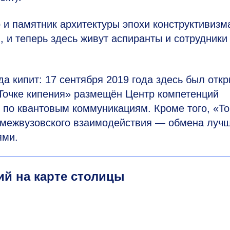
и памятник архитектуры эпохи конструктивизм
, и теперь здесь живут аспиранты и сотрудник
а кипит: 17 сентября 2019 года здесь был откр
«Точке кипения» размещён Центр компетенций
 по квантовым коммуникациям. Кроме того, «То
 межвузовского взаимодействия — обмена луч
ями.
й на карте столицы