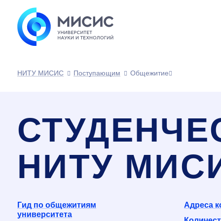
НИТУ МИСИС
Поступающим
Общежитие
СТУДЕНЧЕ
НИТУ МИС
Гид по общежитиям
Адреса 
университета
Количест