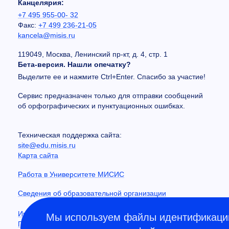
Канцелярия:
+7 495 955-00- 32
Факс:
+7 499 236-21-05
kancela@misis.ru
119049, Москва, Ленинский пр-кт, д. 4, стр. 1
Бета-версия. Нашли опечатку?
Выделите ее и нажмите Ctrl+Enter. Спасибо за участие!
Сервис предназначен только для отправки сообщений
об орфографических и пунктуационных ошибках.
Техническая поддержка сайта:
site@edu.misis.ru
Карта сайта
Работа в Университете МИСИС
Сведения об образовательной организации
Информация о закупках
Мы используем файлы идентификации
Противодействие коррупции