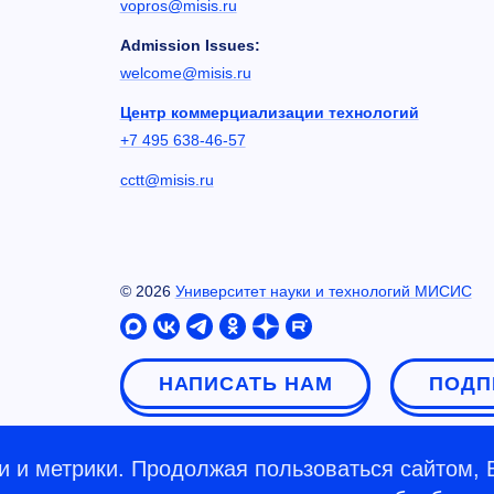
vopros@misis.ru
Admission Issues:
welcome@misis.ru
Центр коммерциализации технологий
+7 495 638-46-57
cctt@misis.ru
©
2026
Университет науки и технологий МИСИС
НАПИСАТЬ НАМ
ПОДП
 и метрики. Продолжая пользоваться сайтом, 