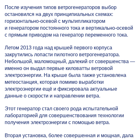
После изучения типов ветрогенераторов выбор
остановился на двух принципиальных схемах:
горизонтально-осевой с мультипликатором
и генератором постоянного тока и вертикально-осевой
с прямым приводом на генератор переменного тока.
Летом 2013 года над крышей первого корпуса
закрутились лопасти пилотного ветрогенератора.
Небольшой, маломощный, далекий от совершенства —
именно он выдал первые киловатты ветровой
электроэнергии. На крыше была также установлена
метеостанция, которая помимо выработки
электроэнергии ещё и фиксировала актуальные
данные о скорости и направлении ветра.
Этот генератор стал своего рода испытательной
лабораторией для совершенствования технологии
получения электроэнергии с помощью ветра.
Вторая установка, более совершенная и мощная, дала