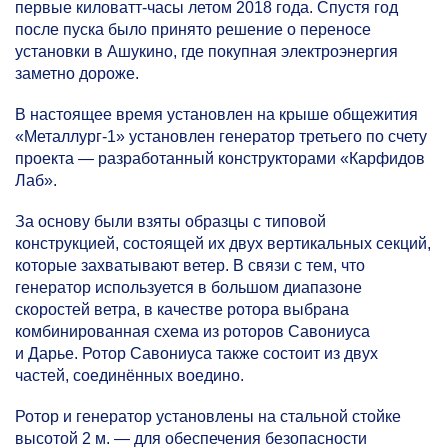
первые киловатт-часы летом 2018 года. Спустя год
после пуска было принято решение о переносе
установки в Ашукино, где покупная электроэнергия
заметно дороже.
В настоящее время установлен на крыше общежития
«Металлург-1» установлен генератор третьего по счету
проекта — разработанный конструкторами «Карфидов
Лаб».
За основу были взяты образцы с типовой
конструкцией, состоящей их двух вертикальных секций,
которые захватывают ветер. В связи с тем, что
генератор используется в большом диапазоне
скоростей ветра, в качестве ротора выбрана
комбинированная схема из роторов Савониуса
и Дарье. Ротор Савониуса также состоит из двух
частей, соединённых воедино.
Ротор и генератор установлены на стальной стойке
высотой 2 м. — для обеспечения безопасности