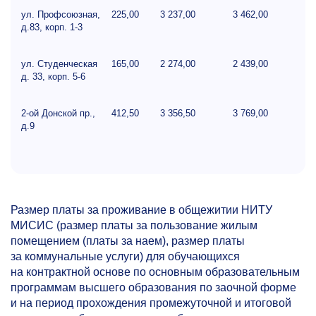
ул. Профсоюзная,
225,00
3 237,00
3 462,00
д.83, корп.
1-3
ул. Студенческая
165,00
2 274,00
2 439,00
д. 33, корп.
5-6
2-ой
Донской пр.,
412,50
3 356,50
3 769,00
д.9
Размер платы за проживание в общежитии НИТУ
МИСИС (размер платы за пользование жилым
помещением (платы за наем), размер платы
за коммунальные услуги) для обучающихся
на контрактной основе по основным образовательным
программам высшего образования по заочной форме
и на период прохождения промежуточной и итоговой