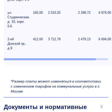
ул.
165,00
2 510,25
2 298,72
4 974,00
Студенческая,
д. 33, корп.
5-6
2-ой
412,00
3 712,78
2 479,13
6 604,00
Донской пр.,
д.9
*
Р
азмер платы может изменяться в соответствии
с изменением тарифов на коммунальные услуги в г.
Москве
Документы и нормативные