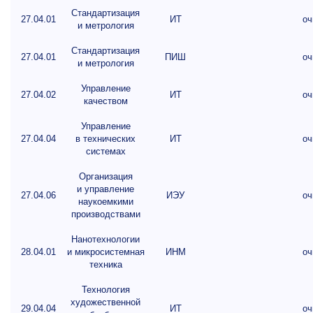
Стандартизация
27.04.01
ИТ
оч
и метрология
Стандартизация
27.04.01
ПИШ
оч
и метрология
Управление
27.04.02
ИТ
оч
качеством
Управление
27.04.04
в технических
ИТ
оч
системах
Организация
и управление
27.04.06
ИЭУ
оч
наукоемкими
производствами
Нанотехнологии
28.04.01
и микросистемная
ИНМ
оч
техника
Технология
художественной
29.04.04
ИТ
оч