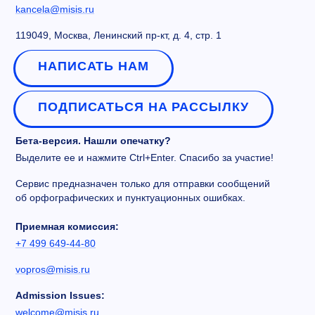
kancela@misis.ru
119049, Москва, Ленинский пр-кт, д. 4, стр. 1
НАПИСАТЬ НАМ
ПОДПИСАТЬСЯ НА РАССЫЛКУ
Бета-версия. Нашли опечатку?
Выделите ее и нажмите Ctrl+Enter. Спасибо за участие!
Сервис предназначен только для отправки сообщений
об орфографических и пунктуационных ошибках.
Приемная комиссия:
+7 499 649-44-80
vopros@misis.ru
Admission Issues:
welcome@misis.ru