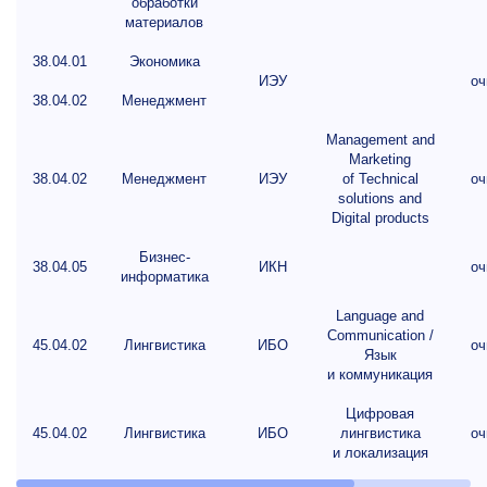
обработки
материалов
38.04.01
Экономика
ИЭУ
оч
38.04.02
Менеджмент
Management and
Marketing
38.04.02
Менеджмент
ИЭУ
of Technical
оч
solutions and
Digital products
Бизнес-
38.04.05
ИКН
оч
информатика
Language and
Communication /
45.04.02
Лингвистика
ИБО
оч
Язык
и коммуникация
Цифровая
45.04.02
Лингвистика
ИБО
лингвистика
оч
и локализация