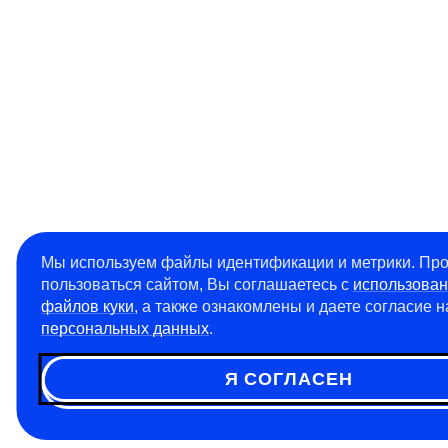
Мы используем файлы идентификации и метрики. Пр
пользоваться сайтом, Вы соглашаетесь с
использова
файлов куки
, а также ознакомлены и даете согласие 
персональных данных
.
Я СОГЛАСЕН