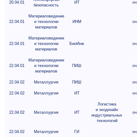
20.04.01
ИТ
оч
безопасность
Материаловедение
22.04.01
и технологии
ИНМ
оч
материалов
Материаловедение
22.04.01
и технологии
БиоИнж
оч
материалов
Материаловедение
22.04.01
и технологии
ПИШ
оч
материалов
22.04.02
Металлургия
ПИШ
оч
22.04.02
Металлургия
ИТ
оч
Логистика
и экодизайн
22.04.02
Металлургия
ИТ
оч
индустриальных
технологий
22.04.02
Металлургия
ГИ
оч