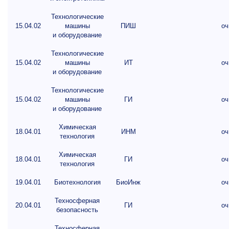
Технологические
15.04.02
машины
ПИШ
оч
и оборудование
Технологические
15.04.02
машины
ИТ
оч
и оборудование
Технологические
15.04.02
машины
ГИ
оч
и оборудование
Химическая
18.04.01
ИНМ
оч
технология
Химическая
18.04.01
ГИ
оч
технология
19.04.01
Биотехнология
БиоИнж
оч
Техносферная
20.04.01
ГИ
оч
безопасность
Техносферная