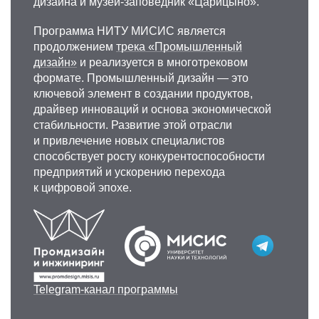
дизайна и музей-заповедник «Царицыно».
Программа НИТУ МИСИС является
продолжением
трека «Промышленный
дизайн»
и реализуется в многотрековом
формате. Промышленный дизайн — это
ключевой элемент в создании продуктов,
драйвер инноваций и основа экономической
стабильности. Развитие этой отрасли
и привлечение новых специалистов
способствует росту конкурентоспособности
предприятий и ускорению перехода
к цифровой эпохе.
⠀
⠀
⠀
⠀
⠀
Telegram-канал программы