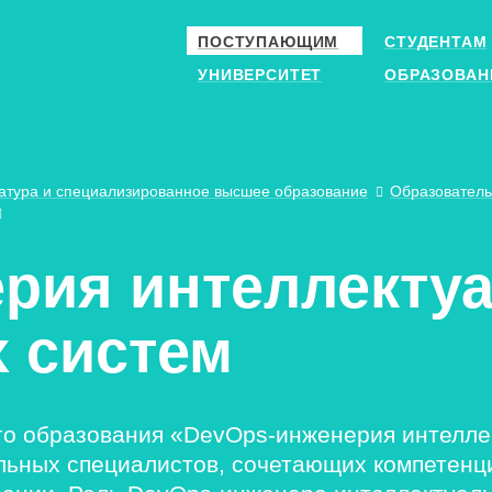
ПОСТУПАЮЩИМ
СТУДЕНТАМ
УНИВЕРСИТЕТ
ОБРАЗОВАН
атура и специализированное высшее образование
Образовател
рия интеллекту
 систем
о образования «DevOps-инженерия интелле
льных специалистов, сочетающих компетенци