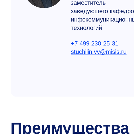
заместитель
заведующего кафедро
инфокоммуникационн
технологий
+7 499 230-25-31
stuchilin.vv@misis.ru
Преимущества