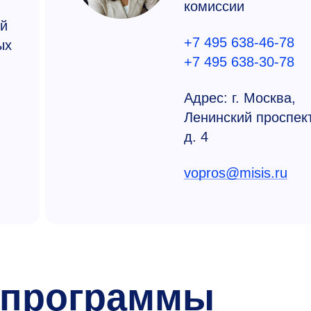
комиссии
й
+7 495 638-46-78
ых
+7 495 638-30-78
Адрес: г. Москва,
Ленинский проспект
д. 4
vopros@misis.ru
 программы