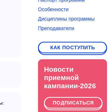
Особенности
Дисциплины программы
Преподаватели
КАК ПОСТУПИТЬ
Новости
приемной
кампании-2026
ПОДПИСАТЬСЯ
ы: