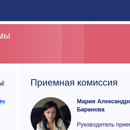
ммы
ы
Приемная комиссия
ич
Мария Александр
Баранова
Руководитель прие