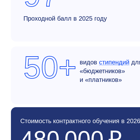
Проходной балл в 2025 году
50+
видов
стипендий
дл
«бюджетников»
и «платников»
Стоимость контрактного обучения в 2026
480 000 ₽