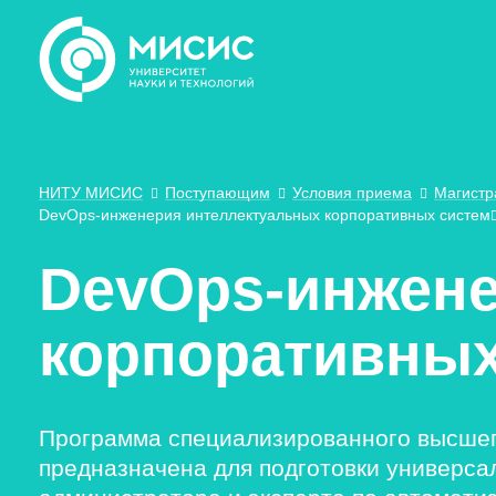
НИТУ МИСИС
Поступающим
Условия приема
Магистр
DevOps-инженерия интеллектуальных корпоративных систем
DevOps-инжене
корпоративных
Программа специализированного высшег
предназначена для подготовки универса