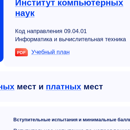
Институт компьютерных
наук
Код направления 09.04.01
Информатика и вычислительная техника
Учебный план
ных
мест и
платных
мест
Вступительные испытания и минимальные балл