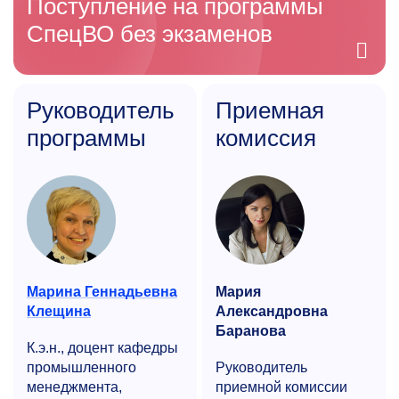
Поступление на программы
СпецВО без экзаменов
Руководитель
Приемная
программы
комиссия
Марина Геннадьевна
Мария
Клещина
Александровна
Баранова
К.э.н., доцент кафедры
промышленного
Руководитель
менеджмента,
приемной комиссии