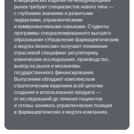
и медицинских изделий на международный
рынок требуют специалистов нового типа —
с глубокими знаниями и развитыми
лидерскими, управленческими
и коммуникативными навыками. Студенты
программы специализированного высшего
образования «Управление фармацевтическим
и медтех-бизнесом» получают понимание
отраслевой специфики: регуляторику,
клинические исследования, производство,
вывод на рынок и механизмы
государственного финансирования.
Выпускники обладают комплексным
стратегическим видением всей цепочки
создания и использования продукта —
от исследований до лечения пациентов
и готовы занимать управленческие позиции
в фармацевтических и медтех-компаниях.