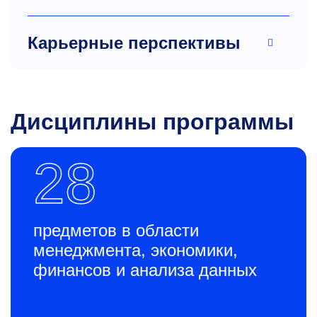
Карьерные перспективы
Дисциплины программы
28
предметов в области
менеджмента, экономики,
финансов и анализа данных