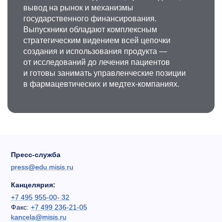
вывод на рынок и механизмы
государственного финансирования.
Выпускники обладают комплексным
стратегическим видением всей цепочки
создания и использования продукта —
от исследований до лечения пациентов
и готовы занимать управленческие позиции
в фармацевтических и медтех-компаниях.
Пресс-служба
press@edu.misis.ru
Канцелярия:
+7 495 955-00- 32
Факс:
+7 499 236-21-05
kancela@misis.ru