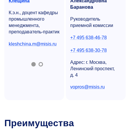
Клещина
Александровна
Баранова
К.э.н., доцент кафедры
промышленного
Руководитель
менеджмента,
приемной комиссии
преподаватель-практик
+7 495 638-46-78
kleshchina.m@misis.ru
+7 495 638-30-78
Адрес: г. Москва,
Ленинский проспект,
д. 4
vopros@misis.ru
Преимущества