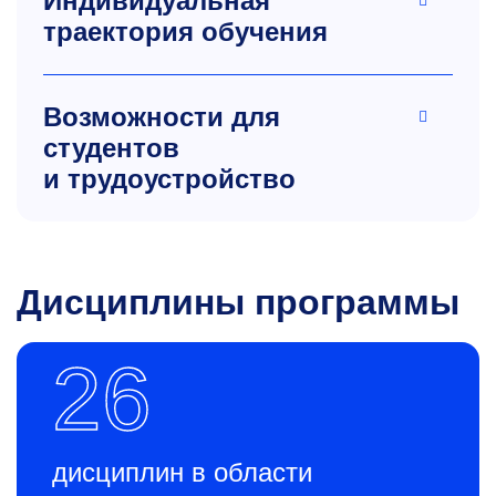
Индивидуальная
траектория обучения
Возможности для
студентов
и трудоустройство
Дисциплины программы
26
дисциплин в области