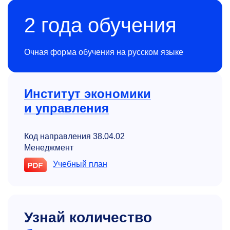
2 года обучения
Очная форма обучения на русском языке
Институт экономики
и управления
Код направления 38.04.02
Менеджмент
Учебный план
Узнай количество