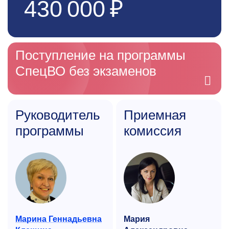
430 000 ₽
Поступление на программы
СпецВО без экзаменов
Руководитель
Приемная
программы
комиссия
Марина Геннадьевна
Мария