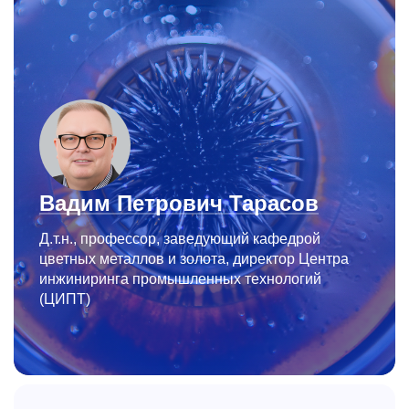
Вадим Петрович Тарасов
Д.т.н., профессор, заведующий кафедрой
цветных металлов и золота, директор Центра
инжиниринга промышленных технологий
(ЦИПТ)