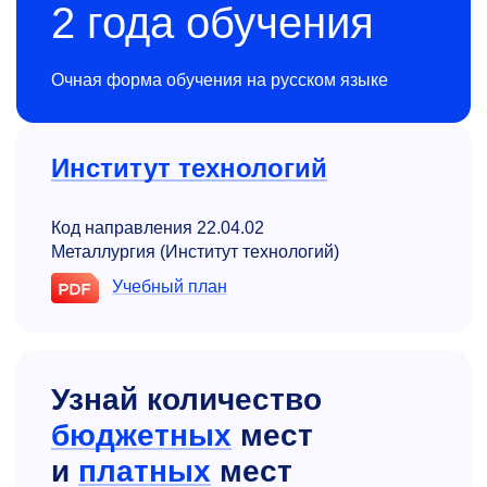
2 года обучения
Очная форма обучения на русском языке
Институт технологий
Код направления 22.04.02
Металлургия (Институт технологий)
Учебный план
Узнай количество
бюджетных
мест
и
платных
мест