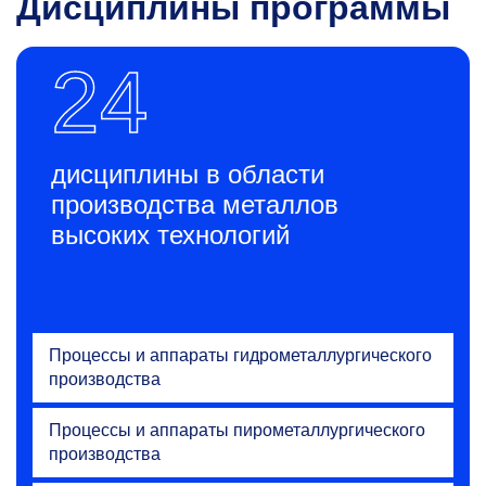
Дисциплины программы
24
дисциплины в области
производства металлов
высоких технологий
Процессы и аппараты гидрометаллургического
производства
Процессы и аппараты пирометаллургического
производства