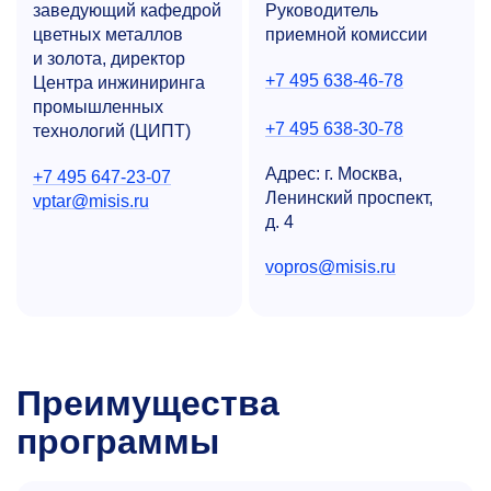
заведующий кафедрой
Руководитель
цветных металлов
приемной комиссии
и золота, директор
+7 495 638-46-78
Центра инжиниринга
промышленных
+7 495 638-30-78
технологий (ЦИПТ)
Адрес: г. Москва,
+7 495 647-23-07
Ленинский проспект,
vptar@misis.ru
д. 4
vopros@misis.ru
Преимущества
программы