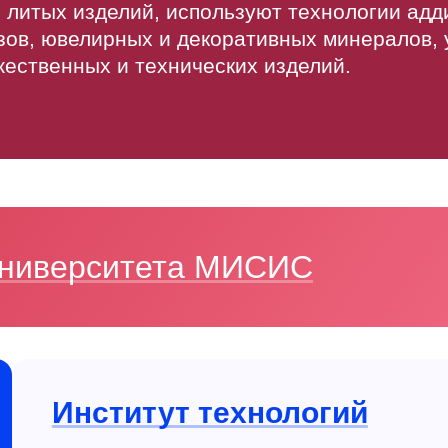
 литых изделий, используют технологии адд
зов, ювелирных и декоративных минералов,
жественных и технических изделий.
 Университета МИСИС
Институт технологий