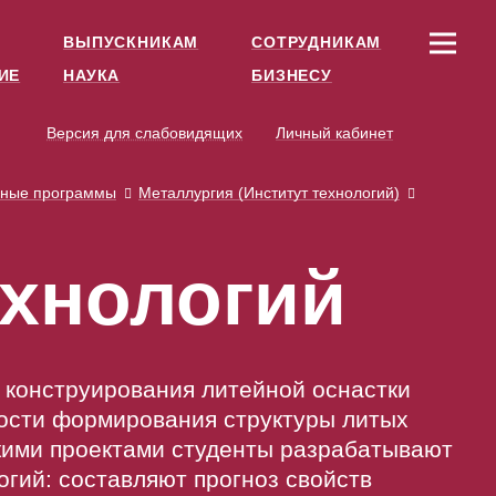
ВЫПУСКНИКАМ
СОТРУДНИКАМ
ИЕ
НАУКА
БИЗНЕСУ
Версия для слабовидящих
Личный кабинет
ьные программы
Металлургия (Институт технологий)
хнологий
 конструирования литейной оснастки
ости формирования структуры литых
скими проектами студенты разрабатывают
гий: составляют прогноз свойств