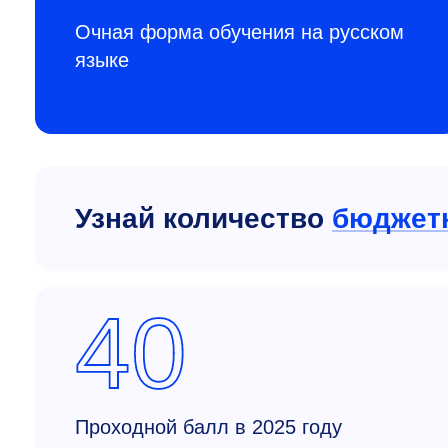
Очная форма обучения на русском
языке
Узнай количество
бюджет
40
Проходной балл в 2025 году