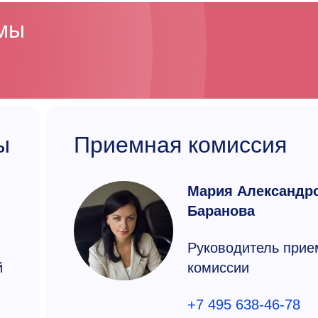
ммы
ы
Приемная комиссия
Мария Александр
Баранова
Руководитель прие
й
комиссии
+7 495 638-46-78