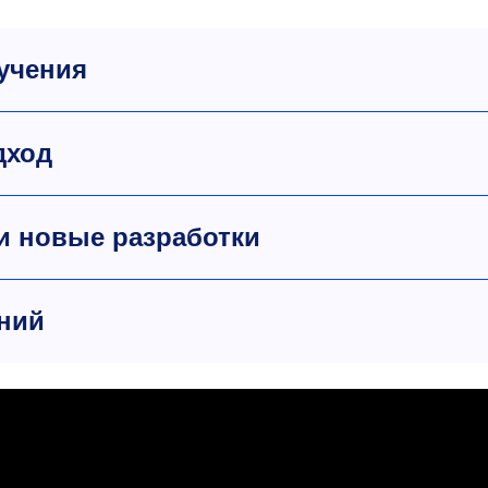
учения
дход
и новые разработки
ний