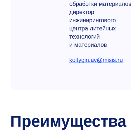
обработки материалов
директор
инжинирингового
центра литейных
технологий
и материалов
koltygin.av@misis.ru
Преимущества