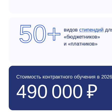
50+
видов
стипендий
дл
«бюджетников»
и «платников»
Стоимость контрактного обучения в 2026
490 000 ₽