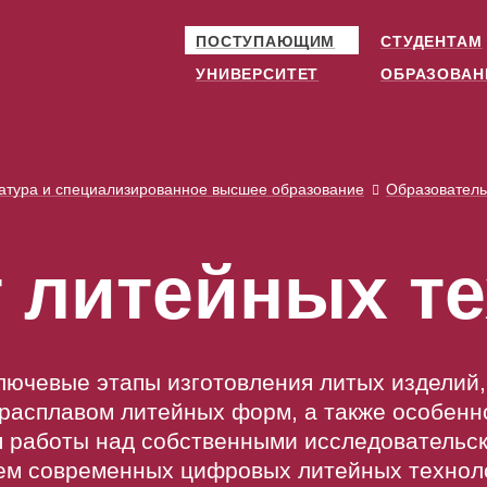
ПОСТУПАЮЩИМ
СТУДЕНТАМ
УНИВЕРСИТЕТ
ОБРАЗОВАН
атура и специализированное высшее образование
Образовател
 литейных те
лючевые этапы изготовления литых изделий,
 расплавом литейных форм, а также особенн
мя работы над собственными исследователь
ем современных цифровых литейных техноло