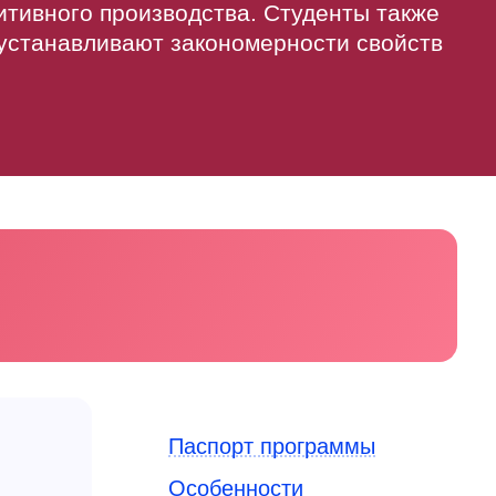
итивного производства. Студенты также
 устанавливают закономерности свойств
Паспорт программы
Особенности