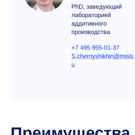
PhD, заведующий
лабораторией
аддитивного
производства
+7 495 955-01-37
S.chernyshikhin@misis.
u
Преимущества