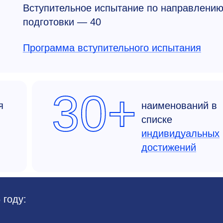
Вступительное испытание по направлени
подготовки — 40
Программа вступительного испытания
30+
я
наименований в
списке
индивидуальных
достижений
 году: