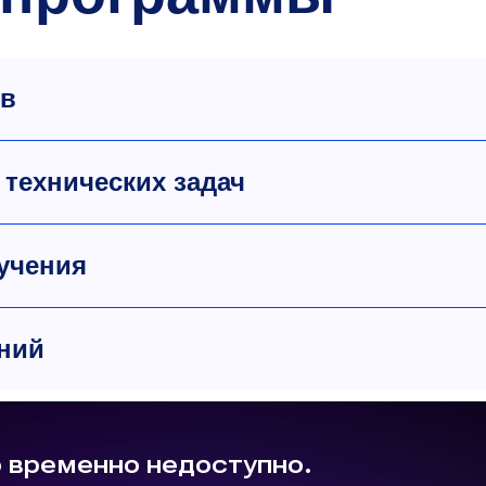
ов
технических задач
учения
ний