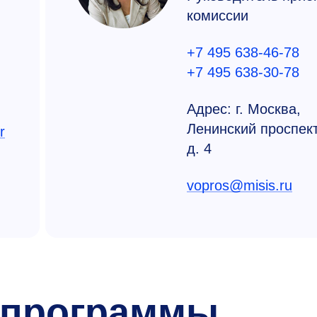
комиссии
+7 495 638-46-78
+7 495 638-30-78
Адрес: г. Москва,
Ленинский проспект
r
д. 4
vopros@misis.ru
 программы