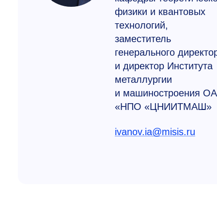
физики и квантовых
технологий,
заместитель
генерального директо
и директор Института
металлургии
и машиностроения О
«НПО «ЦНИИТМАШ»
ivanov.ia@misis.ru