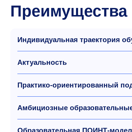
Преимущества
Индивидуальная траектория об
Актуальность
Практико-ориентированный по
Амбициозные образовательные
Образовательная ПОИНТ-моде