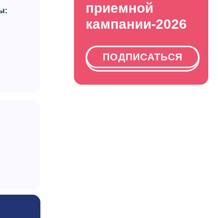
приемной
ы:
кампании-2026
ю
ПОДПИСАТЬСЯ