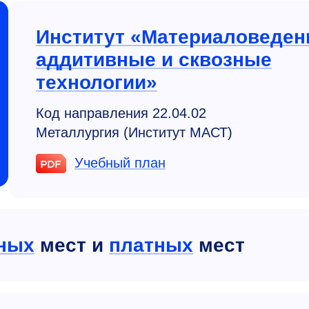
Институт «Материаловеден
аддитивные и сквозные
технологии»
Код направления 22.04.02
Металлургия (Институт МАСТ)
Учебный план
ных
мест и
платных
мест