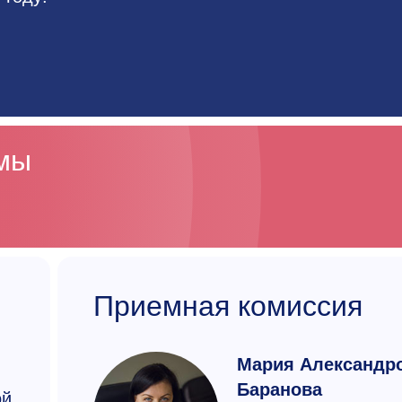
ммы
Приемная комиссия
Мария Александр
Баранова
ой