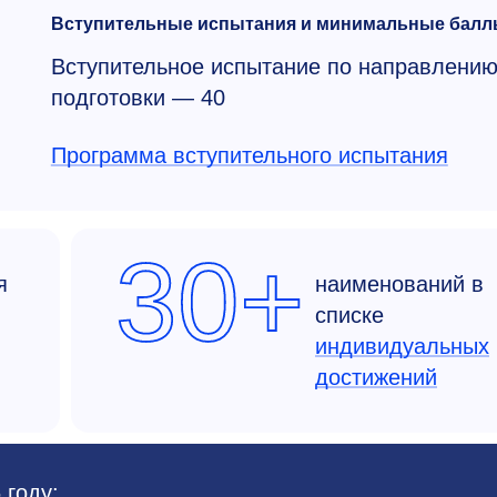
Вступительные испытания и минимальные балл
Вступительное испытание по направлени
подготовки — 40
Программа вступительного испытания
30+
я
наименований в
списке
индивидуальных
достижений
 году: