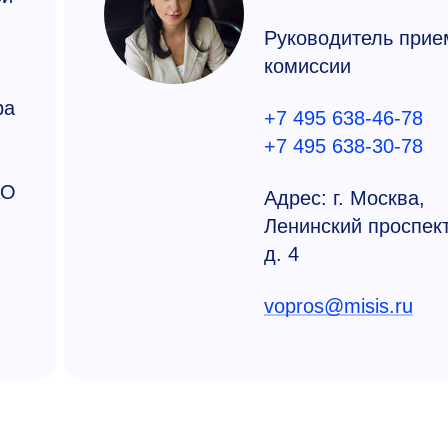
Руководитель прие
комиссии
ра
+7 495 638-46-78
+7 495 638-30-78
АО
Адрес: г. Москва,
Ленинский проспект
д. 4
vopros@misis.ru